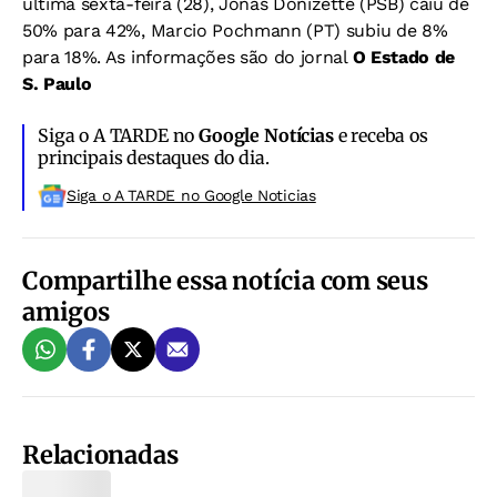
última sexta-feira (28), Jonas Donizette (PSB) caiu de
50% para 42%, Marcio Pochmann (PT) subiu de 8%
para 18%.
As informações são do jornal
O Estado de
S. Paulo
Siga o A TARDE no
Google Notícias
e receba os
principais destaques do dia.
Siga o A TARDE no Google Noticias
Compartilhe essa notícia com seus
amigos
Relacionadas