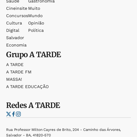
Saúde
Gastronomia
Cineinsite
Muito
Concursos
Mundo
Cultura
Opinião
Digital
Política
Salvador
Economia
Grupo
A TARDE
A TARDE
A TARDE FM
MASSA!
A TARDE EDUCAÇÃO
Redes
A TARDE
Rua Professor Milton Cayres de Brito, 204 - Caminho das Árvores,
Salvador - BA, 41820-570