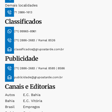
Demais localidades
71 2886-1613
Classificados
(71) 99965-8961
(71) 2886-2683 / Ramal 8526
classificados@grupoatarde.com.br
Publicidade
(71) 2886-2683 / Ramal 8585 | 8586
publicidade@grupoatarde.com.br
Canais e Editorias
Autos
E.c. Bahia
Bahia
E.c. Vitória
Brasil
Empregos