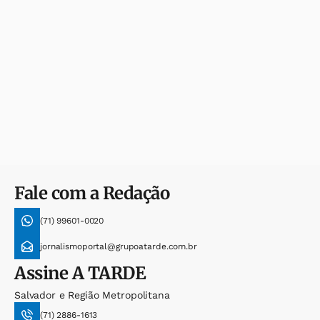
Fale com a Redação
(71) 99601-0020
jornalismoportal@grupoatarde.com.br
Assine
A TARDE
Salvador e Região Metropolitana
(71) 2886-1613