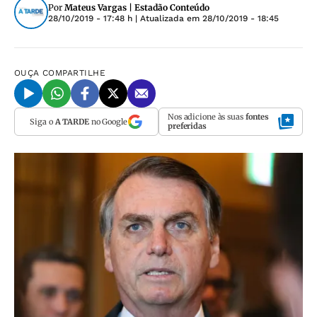
Por
Mateus Vargas | Estadão Conteúdo
28/10/2019 - 17:48 h
| Atualizada em
28/10/2019 - 18:45
OUÇA
COMPARTILHE
Nos adicione às suas
fontes
Siga o
A TARDE
no Google
preferidas