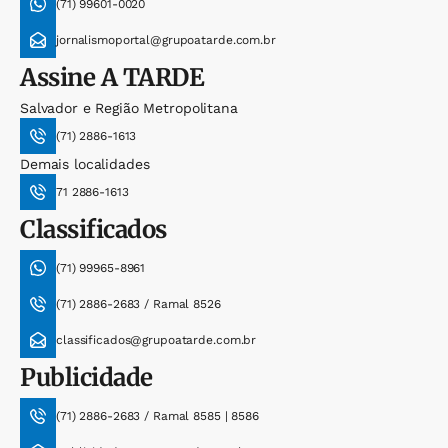
(71) 99601-0020
jornalismoportal@grupoatarde.com.br
Assine
A TARDE
Salvador e Região Metropolitana
(71) 2886-1613
Demais localidades
71 2886-1613
Classificados
(71) 99965-8961
(71) 2886-2683 / Ramal 8526
classificados@grupoatarde.com.br
Publicidade
(71) 2886-2683 / Ramal 8585 | 8586