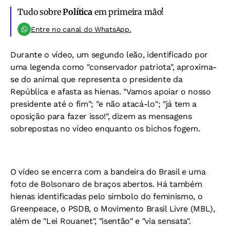
Tudo sobre
Política
em primeira mão!
Entre no canal do WhatsApp.
Durante o vídeo, um segundo leão, identificado por
uma legenda como "conservador patriota", aproxima-
se do animal que representa o presidente da
República e afasta as hienas. "Vamos apoiar o nosso
presidente até o fim"; "e não atacá-lo"; "já tem a
oposição para fazer isso!", dizem as mensagens
sobrepostas no vídeo enquanto os bichos fogem.
O vídeo se encerra com a bandeira do Brasil e uma
foto de Bolsonaro de braços abertos. Há também
hienas identificadas pelo símbolo do feminismo, o
Greenpeace, o PSDB, o Movimento Brasil Livre (MBL),
além de "Lei Rouanet", "isentão" e "via sensata".