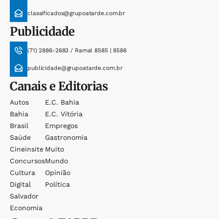
classificados@grupoatarde.com.br
Publicidade
(71) 2886-2683 / Ramal 8585 | 8586
publicidade@grupoatarde.com.br
Canais e Editorias
Autos
E.c. Bahia
Bahia
E.c. Vitória
Brasil
Empregos
Saúde
Gastronomia
Cineinsite
Muito
Concursos
Mundo
Cultura
Opinião
Digital
Política
Salvador
Economia