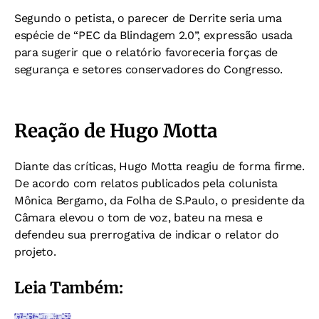
Segundo o petista, o parecer de Derrite seria uma
espécie de “PEC da Blindagem 2.0”, expressão usada
para sugerir que o relatório favoreceria forças de
segurança e setores conservadores do Congresso.
Reação de Hugo Motta
Diante das críticas, Hugo Motta reagiu de forma firme.
De acordo com relatos publicados pela colunista
Mônica Bergamo, da Folha de S.Paulo, o presidente da
Câmara elevou o tom de voz, bateu na mesa e
defendeu sua prerrogativa de indicar o relator do
projeto.
Leia Também: