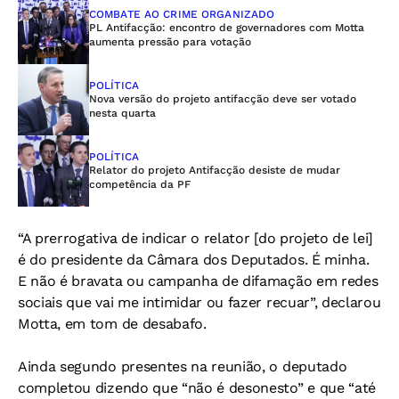
COMBATE AO CRIME ORGANIZADO
PL Antifacção: encontro de governadores com Motta
aumenta pressão para votação
POLÍTICA
Nova versão do projeto antifacção deve ser votado
nesta quarta
POLÍTICA
Relator do projeto Antifacção desiste de mudar
competência da PF
“A prerrogativa de indicar o relator [do projeto de lei]
é do presidente da Câmara dos Deputados. É minha.
E não é bravata ou campanha de difamação em redes
sociais que vai me intimidar ou fazer recuar”, declarou
Motta, em tom de desabafo.
Ainda segundo presentes na reunião, o deputado
completou dizendo que “não é desonesto” e que “até