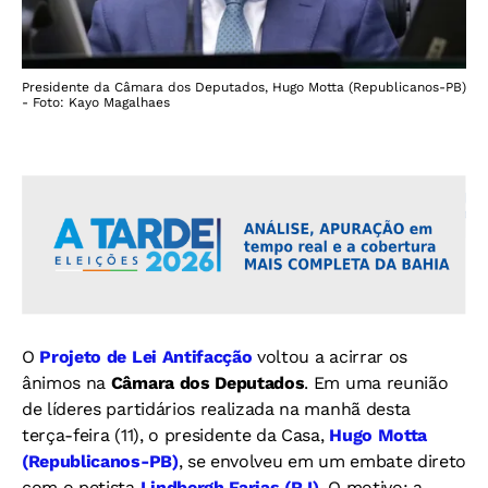
Presidente da Câmara dos Deputados, Hugo Motta (Republicanos-PB)
- Foto: Kayo Magalhaes
O
Projeto de Lei Antifacção
voltou a acirrar os
ânimos na
Câmara dos Deputados
. Em uma reunião
de líderes partidários realizada na manhã desta
terça-feira (11), o presidente da Casa,
Hugo Motta
(Republicanos-PB)
, se envolveu em um embate direto
com o petista
Lindbergh Farias (RJ)
. O motivo: a