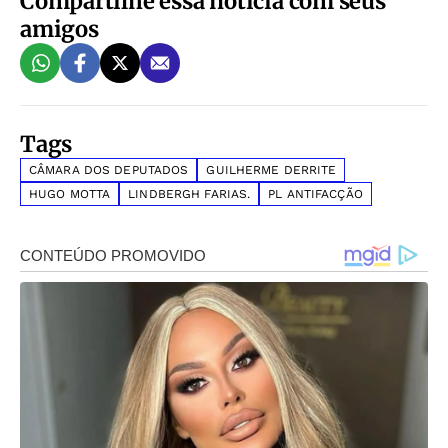
Compartilhe essa notícia com seus
amigos
Tags
CÂMARA DOS DEPUTADOS
GUILHERME DERRITE
HUGO MOTTA
LINDBERGH FARIAS.
PL ANTIFACÇÃO