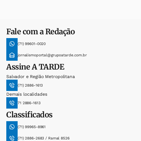
Fale com a Redação
(71) 99601-0020
jornalismoportal@grupoatarde.com.br
Assine
A TARDE
Salvador e Região Metropolitana
(71) 2886-1613
Demais localidades
71 2886-1613
Classificados
(71) 99965-8961
(71) 2886-2683 / Ramal 8526