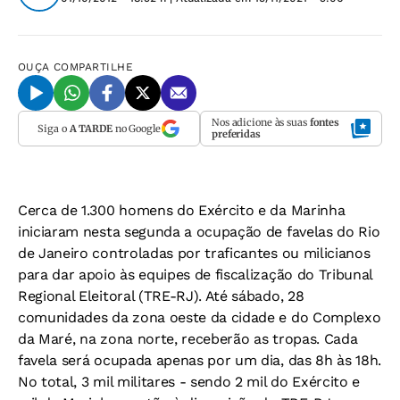
OUÇA
COMPARTILHE
Nos adicione às suas
fontes
Siga o
A TARDE
no Google
preferidas
Cerca de 1.300 homens do Exército e da Marinha
iniciaram nesta segunda a ocupação de favelas do Rio
de Janeiro controladas por traficantes ou milicianos
para dar apoio às equipes de fiscalização do Tribunal
Regional Eleitoral (TRE-RJ). Até sábado, 28
comunidades da zona oeste da cidade e do Complexo
da Maré, na zona norte, receberão as tropas. Cada
favela será ocupada apenas por um dia, das 8h às 18h.
No total, 3 mil militares - sendo 2 mil do Exército e