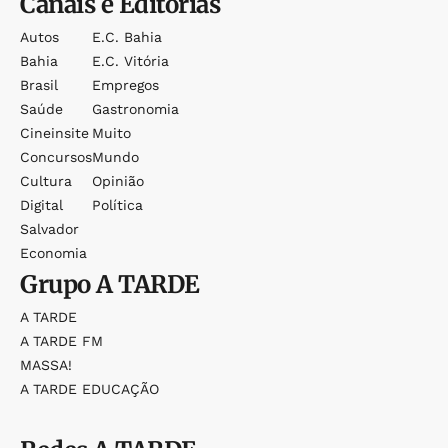
Canais e Editorias
Autos
E.c. Bahia
Bahia
E.c. Vitória
Brasil
Empregos
Saúde
Gastronomia
Cineinsite
Muito
Concursos
Mundo
Cultura
Opinião
Digital
Política
Salvador
Economia
Grupo
A TARDE
A TARDE
A TARDE FM
MASSA!
A TARDE EDUCAÇÃO