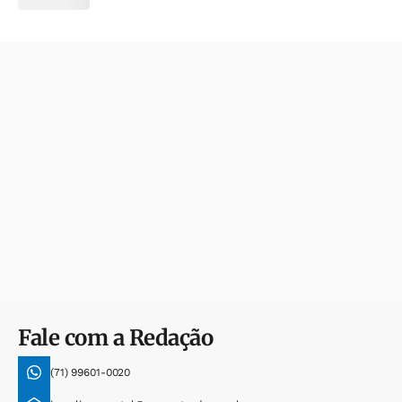
Fale com a Redação
(71) 99601-0020