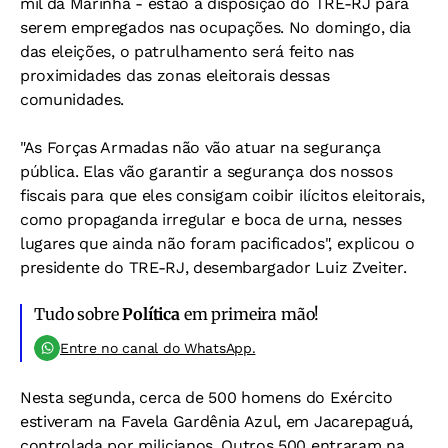
mil da Marinha - estão à disposição do TRE-RJ para
serem empregados nas ocupações. No domingo, dia
das eleições, o patrulhamento será feito nas
proximidades das zonas eleitorais dessas
comunidades.
"As Forças Armadas não vão atuar na segurança
pública. Elas vão garantir a segurança dos nossos
fiscais para que eles consigam coibir ilícitos eleitorais,
como propaganda irregular e boca de urna, nesses
lugares que ainda não foram pacificados", explicou o
presidente do TRE-RJ, desembargador Luiz Zveiter.
Tudo sobre
Política
em primeira mão!
Entre no canal do WhatsApp.
Nesta segunda, cerca de 500 homens do Exército
estiveram na Favela Gardênia Azul, em Jacarepaguá,
controlada por milicianos. Outros 500 entraram na