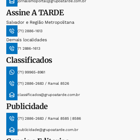
jornalismoportal@grupoatarde.com.br
Assine
A TARDE
Salvador e Região Metropolitana
(71) 2886-1613
Demais localidades
71 2886-1613
Classificados
(71) 99965-8961
(71) 2886-2683 / Ramal 8526
classificados@grupoatarde.com.br
Publicidade
(71) 2886-2683 / Ramal 8585 | 8586
publicidade@grupoatarde.com.br