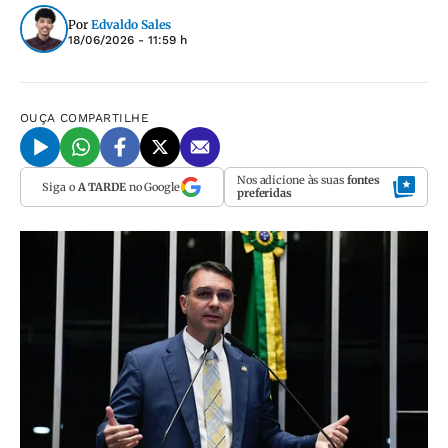
Por
Edvaldo Sales
18/06/2026 - 11:59 h
OUÇA
COMPARTILHE
Nos adicione às suas
fontes
Siga o
A TARDE
no Google
preferidas