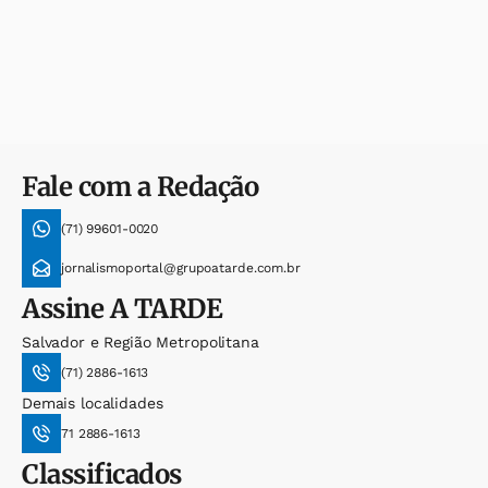
Fale com a Redação
(71) 99601-0020
jornalismoportal@grupoatarde.com.br
Assine
A TARDE
Salvador e Região Metropolitana
(71) 2886-1613
Demais localidades
71 2886-1613
Classificados