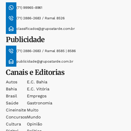
(71) 99965-8961
(71) 2886-2683 / Ramal 8526
classificados@grupoatarde.com.br
Publicidade
(71) 2886-2683 / Ramal 8585 | 8586
publicidade@grupoatarde.com.br
Canais e Editorias
Autos
E.c. Bahia
Bahia
E.c. Vitória
Brasil
Empregos
Saúde
Gastronomia
Cineinsite
Muito
Concursos
Mundo
Cultura
Opinião
Digital
Política