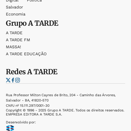
Salvador
Economia
Grupo
A TARDE
A TARDE
A TARDE FM
MASSA!
A TARDE EDUCAÇÃO
Redes
A TARDE
Rua Professor Milton Cayres de Brito, 204 - Caminho das Árvores,
Salvador - BA, 41820-570
CNPJ nº 15.111.297/0001-30
Copyright © 1996 - 2025 Grupo A TARDE. Todos os direitos reservados.
EMPRESA EDITORA A TARDE S.A.
Desenvolvido por: