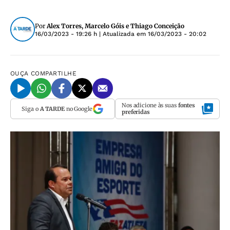
Por
Alex Torres, Marcelo Góis e Thiago Conceição
16/03/2023 - 19:26 h
| Atualizada em
16/03/2023 - 20:02
OUÇA
COMPARTILHE
Nos adicione às suas
fontes
Siga o
A TARDE
no Google
preferidas