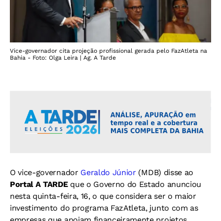
Vice-governador cita projeção profissional gerada pelo FazAtleta na
Bahia - Foto: Olga Leira | Ag. A Tarde
O vice-governador
Geraldo Júnior
(MDB) disse ao
Portal A TARDE
que o Governo do Estado anunciou
nesta quinta-feira, 16, o que considera ser o maior
investimento do programa FazAtleta, junto com as
empresas que apoiam financeiramente projetos