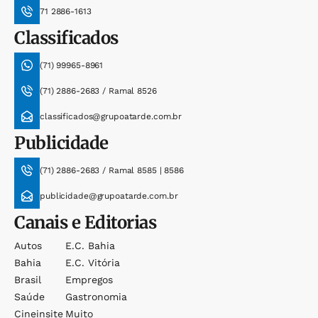
71 2886-1613
Classificados
(71) 99965-8961
(71) 2886-2683 / Ramal 8526
classificados@grupoatarde.com.br
Publicidade
(71) 2886-2683 / Ramal 8585 | 8586
publicidade@grupoatarde.com.br
Canais e Editorias
Autos
E.c. Bahia
Bahia
E.c. Vitória
Brasil
Empregos
Saúde
Gastronomia
Cineinsite
Muito