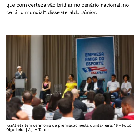
que com certeza vão brilhar no cenário nacional, no
cenário mundial”, disse Geraldo Júnior.
FazAtleta tem cerimônia de premiação nesta quinta-feira, 16 - Foto:
Olga Leira | Ag. A Tarde