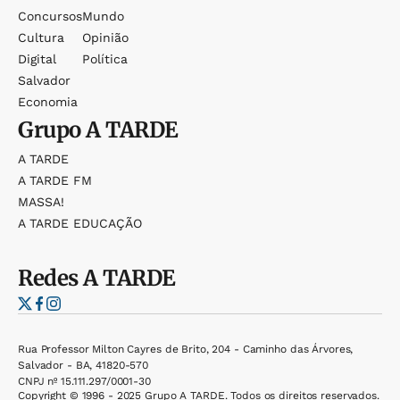
Concursos
Mundo
Cultura
Opinião
Digital
Política
Salvador
Economia
Grupo
A TARDE
A TARDE
A TARDE FM
MASSA!
A TARDE EDUCAÇÃO
Redes
A TARDE
Rua Professor Milton Cayres de Brito, 204 - Caminho das Árvores,
Salvador - BA, 41820-570
CNPJ nº 15.111.297/0001-30
Copyright © 1996 - 2025 Grupo A TARDE. Todos os direitos reservados.