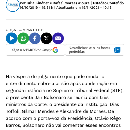
Por
Julia Lindner e Rafael Moraes Moura | Estadão Conteúdo
16/10/2019 - 19:31 h
| Atualizada em
19/11/2021 - 10:18
OUÇA
COMPARTILHE
Nos adicione às suas
fontes
Siga o
A TARDE
no Google
preferidas
Na véspera do julgamento que pode mudar o
entendimento sobre a prisão após condenação em
segunda instância no Supremo Tribunal Federal (STF),
o presidente Jair Bolsonaro se reuniu com três
ministros da Corte: o presidente da instituição, Dias
Toffoli, Gilmar Mendes e Alexandre de Moraes. De
acordo com o porta-voz da Presidência, Otávio Rêgo
Barros, Bolsonaro não vai comentar esses encontros