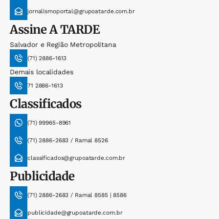
jornalismoportal@grupoatarde.com.br
Assine
A TARDE
Salvador e Região Metropolitana
(71) 2886-1613
Demais localidades
71 2886-1613
Classificados
(71) 99965-8961
(71) 2886-2683 / Ramal 8526
classificados@grupoatarde.com.br
Publicidade
(71) 2886-2683 / Ramal 8585 | 8586
publicidade@grupoatarde.com.br