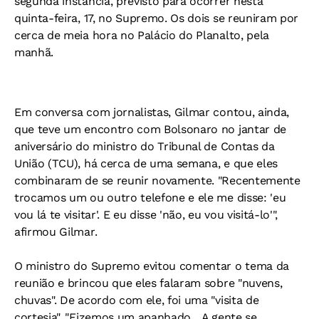
segunda instância, previsto para ocorrer nesta
quinta-feira, 17, no Supremo. Os dois se reuniram por
cerca de meia hora no Palácio do Planalto, pela
manhã.
Em conversa com jornalistas, Gilmar contou, ainda,
que teve um encontro com Bolsonaro no jantar de
aniversário do ministro do Tribunal de Contas da
União (TCU), há cerca de uma semana, e que eles
combinaram de se reunir novamente. "Recentemente
trocamos um ou outro telefone e ele me disse: 'eu
vou lá te visitar'. E eu disse 'não, eu vou visitá-lo'",
afirmou Gilmar.
O ministro do Supremo evitou comentar o tema da
reunião e brincou que eles falaram sobre "nuvens,
chuvas". De acordo com ele, foi uma "visita de
cortesia". "Fizemos um apanhado... A gente se