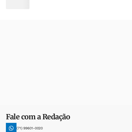
Fale com a Redação
(71) 99601-0020