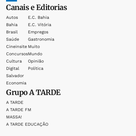
Canais e Editorias
Autos
E.c. Bahia
Bahia
E.c. Vitória
Brasil
Empregos
Saúde
Gastronomia
Cineinsite
Muito
Concursos
Mundo
Cultura
Opinião
Digital
Política
Salvador
Economia
Grupo
A TARDE
A TARDE
A TARDE FM
MASSA!
A TARDE EDUCAÇÃO