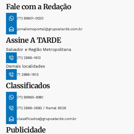
Fale com a Redação
(71) 99601-0020
jornalismoportal@grupoatarde.com.br
Assine
A TARDE
Salvador e Região Metropolitana
(71) 2886-1613
Demais localidades
71 2886-1613
Classificados
(71) 99965-8961
(71) 2886-2683 / Ramal 8526
classificados@grupoatarde.com.br
Publicidade