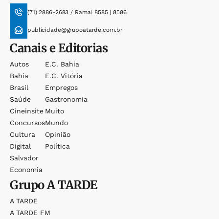
(71) 2886-2683 / Ramal 8585 | 8586
publicidade@grupoatarde.com.br
Canais e Editorias
Autos
E.c. Bahia
Bahia
E.c. Vitória
Brasil
Empregos
Saúde
Gastronomia
Cineinsite
Muito
Concursos
Mundo
Cultura
Opinião
Digital
Política
Salvador
Economia
Grupo
A TARDE
A TARDE
A TARDE FM