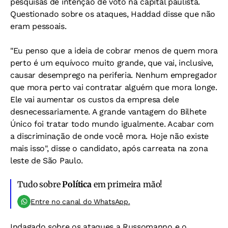
pesquisas de intenção de voto na capital paulista.
Questionado sobre os ataques, Haddad disse que não
eram pessoais.
"Eu penso que a ideia de cobrar menos de quem mora
perto é um equívoco muito grande, que vai, inclusive,
causar desemprego na periferia. Nenhum empregador
que mora perto vai contratar alguém que mora longe.
Ele vai aumentar os custos da empresa dele
desnecessariamente. A grande vantagem do Bilhete
Único foi tratar todo mundo igualmente. Acabar com
a discriminação de onde você mora. Hoje não existe
mais isso", disse o candidato, após carreata na zona
leste de São Paulo.
Tudo sobre
Política
em primeira mão!
Entre no canal do WhatsApp.
Indagado sobre os ataques a Russomanno e o