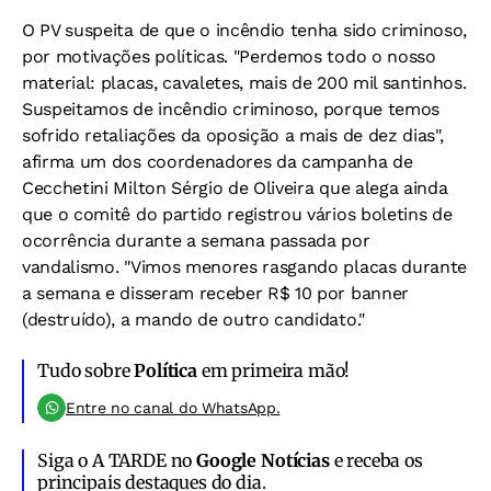
O PV suspeita de que o incêndio tenha sido criminoso,
por motivações políticas. "Perdemos todo o nosso
material: placas, cavaletes, mais de 200 mil santinhos.
Suspeitamos de incêndio criminoso, porque temos
sofrido retaliações da oposição a mais de dez dias",
afirma um dos coordenadores da campanha de
Cecchetini Milton Sérgio de Oliveira que alega ainda
que o comitê do partido registrou vários boletins de
ocorrência durante a semana passada por
vandalismo. "Vimos menores rasgando placas durante
a semana e disseram receber R$ 10 por banner
(destruído), a mando de outro candidato."
Tudo sobre
Política
em primeira mão!
Entre no canal do WhatsApp.
Siga o A TARDE no
Google Notícias
e receba os
principais destaques do dia.