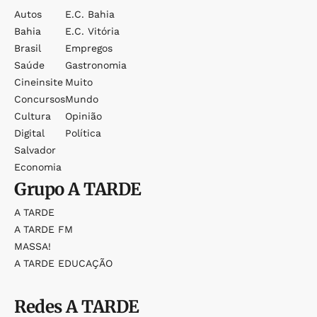
Autos
E.c. Bahia
Bahia
E.c. Vitória
Brasil
Empregos
Saúde
Gastronomia
Cineinsite
Muito
Concursos
Mundo
Cultura
Opinião
Digital
Política
Salvador
Economia
Grupo
A TARDE
A TARDE
A TARDE FM
MASSA!
A TARDE EDUCAÇÃO
Redes
A TARDE