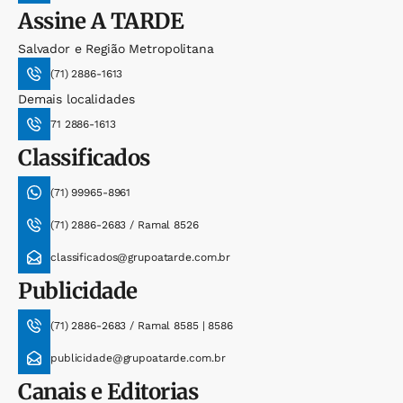
Assine
A TARDE
Salvador e Região Metropolitana
(71) 2886-1613
Demais localidades
71 2886-1613
Classificados
(71) 99965-8961
(71) 2886-2683 / Ramal 8526
classificados@grupoatarde.com.br
Publicidade
(71) 2886-2683 / Ramal 8585 | 8586
publicidade@grupoatarde.com.br
Canais e Editorias