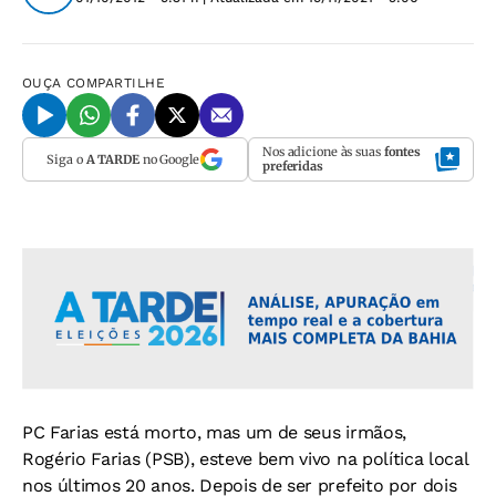
OUÇA
COMPARTILHE
Nos adicione às suas
fontes
Siga o
A TARDE
no Google
preferidas
PC Farias está morto, mas um de seus irmãos,
Rogério Farias (PSB), esteve bem vivo na política local
nos últimos 20 anos. Depois de ser prefeito por dois