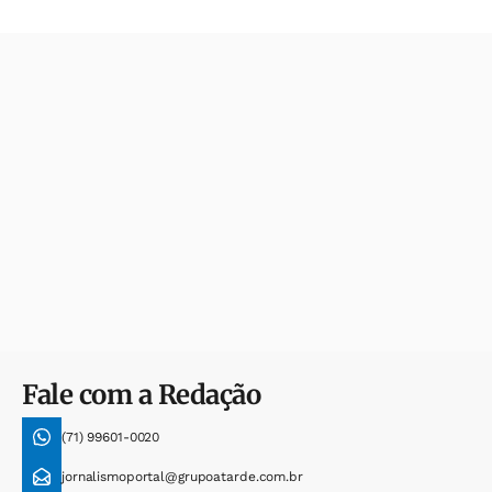
Fale com a Redação
(71) 99601-0020
jornalismoportal@grupoatarde.com.br