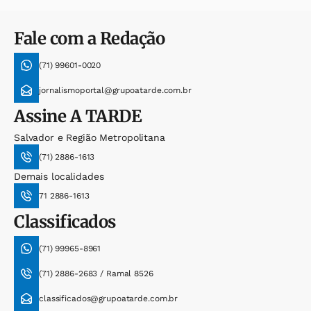
Fale com a Redação
(71) 99601-0020
jornalismoportal@grupoatarde.com.br
Assine
A TARDE
Salvador e Região Metropolitana
(71) 2886-1613
Demais localidades
71 2886-1613
Classificados
(71) 99965-8961
(71) 2886-2683 / Ramal 8526
classificados@grupoatarde.com.br