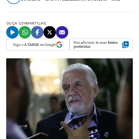
OUÇA
COMPARTILHE
Nos adicione às suas
fontes
Siga o
A TARDE
no Google
preferidas