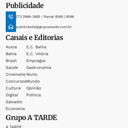
Publicidade
(71) 2886-2683 / Ramal 8585 | 8586
publicidade@grupoatarde.com.br
Canais e Editorias
Autos
E.c. Bahia
Bahia
E.c. Vitória
Brasil
Empregos
Saúde
Gastronomia
Cineinsite
Muito
Concursos
Mundo
Cultura
Opinião
Digital
Política
Salvador
Economia
Grupo
A TARDE
A TARDE