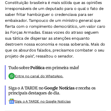
Constituição brasileira é mais sólida que as opiniões
irresponsáveis de um deputado para o qual o fato de
saber fritar hambúrguer o credenciava para ser
embaixador. Tampouco de um ministro general que
flerta com o rompimento democrático, um valor caro
às Forças Armadas. Essas vozes do atraso seguem
sua tática de dispersar as atenções enquanto
destroem nossa economia e nossa soberania. Mais do
que os absurdos falados, precisamos combater o seu
projeto de país", ressaltou o senador.
Tudo sobre
Política
em primeira mão!
Entre no canal do WhatsApp.
Siga o A TARDE no
Google Notícias
e receba os
principais destaques do dia.
Siga o A TARDE no Google Noticias