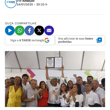
Por
Redação
24/01/2025 - 20:23 h
OUÇA
COMPARTILHE
Nos adicione às suas
fontes
Siga o
A TARDE
no Google
preferidas