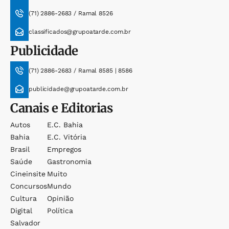
(71) 2886-2683 / Ramal 8526
classificados@grupoatarde.com.br
Publicidade
(71) 2886-2683 / Ramal 8585 | 8586
publicidade@grupoatarde.com.br
Canais e Editorias
Autos
E.c. Bahia
Bahia
E.c. Vitória
Brasil
Empregos
Saúde
Gastronomia
Cineinsite
Muito
Concursos
Mundo
Cultura
Opinião
Digital
Política
Salvador