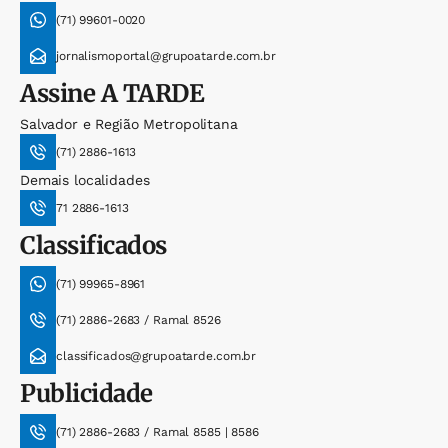
(71) 99601-0020
jornalismoportal@grupoatarde.com.br
Assine
A TARDE
Salvador e Região Metropolitana
(71) 2886-1613
Demais localidades
71 2886-1613
Classificados
(71) 99965-8961
(71) 2886-2683 / Ramal 8526
classificados@grupoatarde.com.br
Publicidade
(71) 2886-2683 / Ramal 8585 | 8586