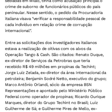
sediadas em Milão, tinha como acusação principal o
crime de suborno de funcionários públicos do país
peninsular. Nesse sentido, o pedido da Procuradoria
italiana visava "verificar a responsabilidade pessoal de
cada indivíduo em relação crime de corrupção
internacional".
Entre as solicitações dos investigadores italianos
estava a realização de oitivas com os alvos da
Operação Tango & Cash. São citados: Renato Duque,
ex-diretor de Serviços da Petrobras que teria
recebido R$ 49 milhões em propinas da Techint;
Jorge Luiz Zelada, ex-diretor da área Internacional da
petroleira; Benjamin Sodré Netto, executivo do grupo;
Marco Antônio Orlandi, sócio da empresa BSN
Representações e apontado pelo Ministério Público
Federal como operador de propinas; Ricardo Ourique
Marques, diretor do Grupo Techint no Brasil; Luiz
Guilherme de Sá; e Guilherme Pires de Mello, ex-