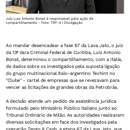
Juiz Luiz Antonio Bonat é responsável pela ação de
compartilhamento - Foto: TRF-4 | Divulgação
Ao mandar desencadear a fase 67 da Lava Jato, o juiz
da 13ª Vara Criminal Federal de Curitiba, Luiz Antonio
Bonat, determinou o compartilhamento, com a Itália,
de dados sobre os investigados pela suposta ligação
do grupo multinacional ítalo-argentino Techint no
"Clube" - cartel de empresas que se revezavam para
vencer as licitações de grandes obras da Petrobrás.
A decisão atende um pedido de assistência jurídica
formulado pelo Ministério Público italiano junto ao
Tribunal Ordinário de Milão. As autoridades realizaram
diversas solicitações em face dos investigados pela
operação Tango & Cash, a etapa 67 da Lava Jato, que