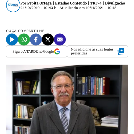
Por
Pepita Ortega | Estadao Conteudo | TRF-4 | Divulgação
24/10/2019 - 10:43 h
| Atualizada em
19/11/2021 - 10:18
OUÇA
COMPARTILHE
Nos adicione às suas
fontes
Siga o
A TARDE
no Google
preferidas