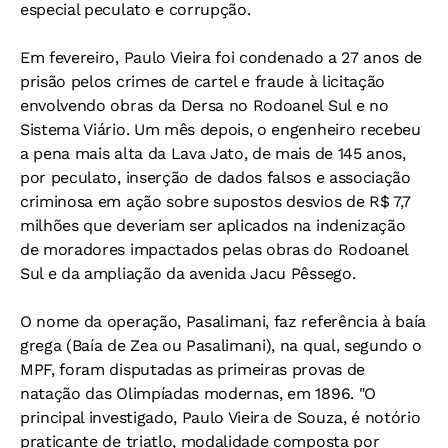
especial peculato e corrupção.
Em fevereiro, Paulo Vieira foi condenado a 27 anos de
prisão pelos crimes de cartel e fraude à licitação
envolvendo obras da Dersa no Rodoanel Sul e no
Sistema Viário. Um mês depois, o engenheiro recebeu
a pena mais alta da Lava Jato, de mais de 145 anos,
por peculato, inserção de dados falsos e associação
criminosa em ação sobre supostos desvios de R$ 7,7
milhões que deveriam ser aplicados na indenização
de moradores impactados pelas obras do Rodoanel
Sul e da ampliação da avenida Jacu Pêssego.
O nome da operação, Pasalimani, faz referência à baía
grega (Baía de Zea ou Pasalimani), na qual, segundo o
MPF, foram disputadas as primeiras provas de
natação das Olimpíadas modernas, em 1896. "O
principal investigado, Paulo Vieira de Souza, é notório
praticante de triatlo, modalidade composta por