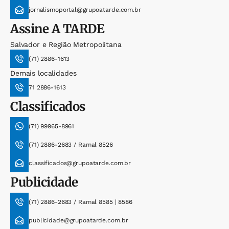
jornalismoportal@grupoatarde.com.br
Assine
A TARDE
Salvador e Região Metropolitana
(71) 2886-1613
Demais localidades
71 2886-1613
Classificados
(71) 99965-8961
(71) 2886-2683 / Ramal 8526
classificados@grupoatarde.com.br
Publicidade
(71) 2886-2683 / Ramal 8585 | 8586
publicidade@grupoatarde.com.br