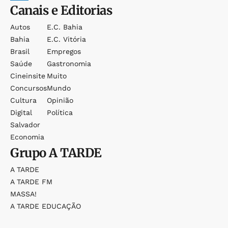
Canais e Editorias
Autos
E.c. Bahia
Bahia
E.c. Vitória
Brasil
Empregos
Saúde
Gastronomia
Cineinsite
Muito
Concursos
Mundo
Cultura
Opinião
Digital
Política
Salvador
Economia
Grupo
A TARDE
A TARDE
A TARDE FM
MASSA!
A TARDE EDUCAÇÃO