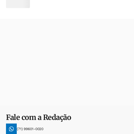
Fale com a Redação
(71) 99601-0020