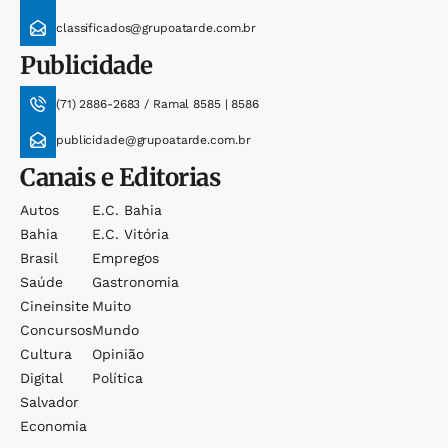
classificados@grupoatarde.com.br
Publicidade
(71) 2886-2683 / Ramal 8585 | 8586
publicidade@grupoatarde.com.br
Canais e Editorias
Autos
E.c. Bahia
Bahia
E.c. Vitória
Brasil
Empregos
Saúde
Gastronomia
Cineinsite
Muito
Concursos
Mundo
Cultura
Opinião
Digital
Política
Salvador
Economia