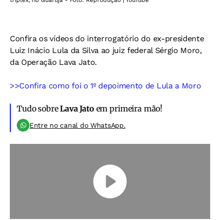
triplex, no Guarujá - Foto: Reprodução | YouTube
Confira os vídeos do interrogatório do ex-presidente
Luiz Inácio Lula da Silva ao juiz federal Sérgio Moro,
da Operação Lava Jato.
>>Confira como foi o 1º depoimento de Lula a Moro
Tudo sobre
Lava Jato
em primeira mão!
Entre no canal do WhatsApp.