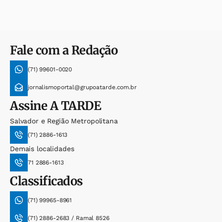
Fale com a Redação
(71) 99601-0020
jornalismoportal@grupoatarde.com.br
Assine
A TARDE
Salvador e Região Metropolitana
(71) 2886-1613
Demais localidades
71 2886-1613
Classificados
(71) 99965-8961
(71) 2886-2683 / Ramal 8526