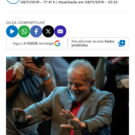
08/11/2019 - 17:41 h
| Atualizada em
08/11/2019 - 22:23
OUÇA
COMPARTILHE
Nos adicione às suas
fontes
Siga o
A TARDE
no Google
preferidas