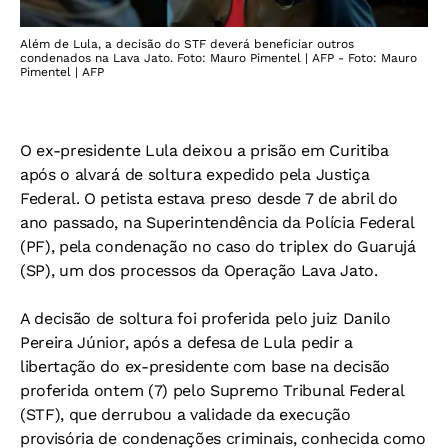
Além de Lula, a decisão do STF deverá beneficiar outros
condenados na Lava Jato. Foto: Mauro Pimentel | AFP - Foto: Mauro
Pimentel | AFP
O ex-presidente Lula deixou a prisão em Curitiba
após o alvará de soltura expedido pela Justiça
Federal. O petista estava preso desde 7 de abril do
ano passado, na Superintendência da Polícia Federal
(PF), pela condenação no caso do triplex do Guarujá
(SP), um dos processos da Operação Lava Jato.
A decisão de soltura foi proferida pelo juiz Danilo
Pereira Júnior, após a defesa de Lula pedir a
libertação do ex-presidente com base na decisão
proferida ontem (7) pelo Supremo Tribunal Federal
(STF), que derrubou a validade da execução
provisória de condenações criminais, conhecida como