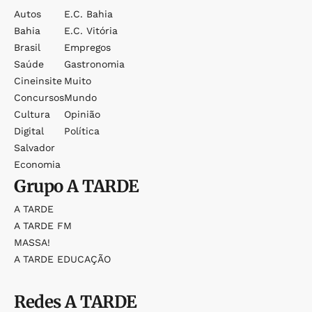
Autos
E.c. Bahia
Bahia
E.c. Vitória
Brasil
Empregos
Saúde
Gastronomia
Cineinsite
Muito
Concursos
Mundo
Cultura
Opinião
Digital
Política
Salvador
Economia
Grupo
A TARDE
A TARDE
A TARDE FM
MASSA!
A TARDE EDUCAÇÃO
Redes
A TARDE