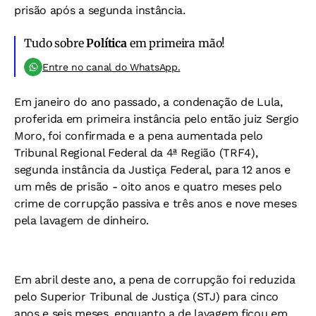
prisão após a segunda instância.
Tudo sobre
Política
em primeira mão!
Entre no canal do WhatsApp.
Em janeiro do ano passado, a condenação de Lula,
proferida em primeira instância pelo então juiz Sergio
Moro, foi confirmada e a pena aumentada pelo
Tribunal Regional Federal da 4ª Região (TRF4),
segunda instância da Justiça Federal, para 12 anos e
um mês de prisão - oito anos e quatro meses pelo
crime de corrupção passiva e três anos e nove meses
pela lavagem de dinheiro.
Em abril deste ano, a pena de corrupção foi reduzida
pelo Superior Tribunal de Justiça (STJ) para cinco
anos e seis meses, enquanto a de lavagem ficou em