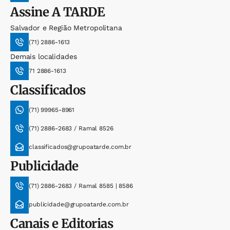
Assine
A TARDE
Salvador e Região Metropolitana
(71) 2886-1613
Demais localidades
71 2886-1613
Classificados
(71) 99965-8961
(71) 2886-2683 / Ramal 8526
classificados@grupoatarde.com.br
Publicidade
(71) 2886-2683 / Ramal 8585 | 8586
publicidade@grupoatarde.com.br
Canais e Editorias