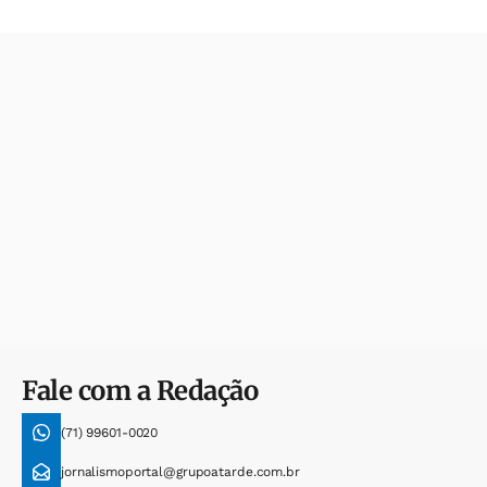
Fale com a Redação
(71) 99601-0020
jornalismoportal@grupoatarde.com.br