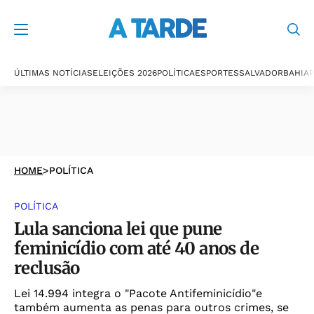
ÚLTIMAS NOTÍCIAS
ELEIÇÕES 2026
POLÍTICA
ESPORTES
SALVADOR
BAHIA
P
HOME
>
POLÍTICA
POLÍTICA
Lula sanciona lei que pune
feminicídio com até 40 anos de
reclusão
Lei 14.994 integra o "Pacote Antifeminicídio"e
também aumenta as penas para outros crimes, se