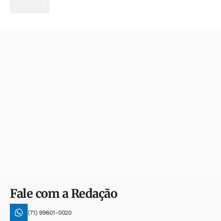
Fale com a Redação
(71) 99601-0020