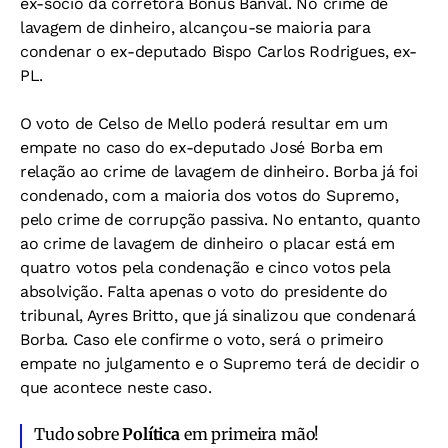
ex-sócio da corretora Bônus Banval. No crime de
lavagem de dinheiro, alcançou-se maioria para
condenar o ex-deputado Bispo Carlos Rodrigues, ex-
PL.
O voto de Celso de Mello poderá resultar em um
empate no caso do ex-deputado José Borba em
relação ao crime de lavagem de dinheiro. Borba já foi
condenado, com a maioria dos votos do Supremo,
pelo crime de corrupção passiva. No entanto, quanto
ao crime de lavagem de dinheiro o placar está em
quatro votos pela condenação e cinco votos pela
absolvição. Falta apenas o voto do presidente do
tribunal, Ayres Britto, que já sinalizou que condenará
Borba. Caso ele confirme o voto, será o primeiro
empate no julgamento e o Supremo terá de decidir o
que acontece neste caso.
Tudo sobre
Política
em primeira mão!