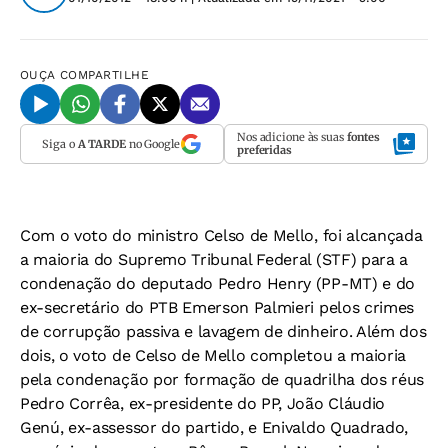
OUÇA
COMPARTILHE
Nos adicione às suas
fontes
Siga o
A TARDE
no Google
preferidas
Com o voto do ministro Celso de Mello, foi alcançada
a maioria do Supremo Tribunal Federal (STF) para a
condenação do deputado Pedro Henry (PP-MT) e do
ex-secretário do PTB Emerson Palmieri pelos crimes
de corrupção passiva e lavagem de dinheiro. Além dos
dois, o voto de Celso de Mello completou a maioria
pela condenação por formação de quadrilha dos réus
Pedro Corrêa, ex-presidente do PP, João Cláudio
Genú, ex-assessor do partido, e Enivaldo Quadrado,