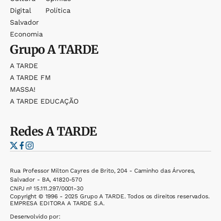
Digital
Política
Salvador
Economia
Grupo
A TARDE
A TARDE
A TARDE FM
MASSA!
A TARDE EDUCAÇÃO
Redes
A TARDE
Rua Professor Milton Cayres de Brito, 204 - Caminho das Árvores,
Salvador - BA, 41820-570
CNPJ nº 15.111.297/0001-30
Copyright © 1996 - 2025 Grupo A TARDE. Todos os direitos reservados.
EMPRESA EDITORA A TARDE S.A.
Desenvolvido por: