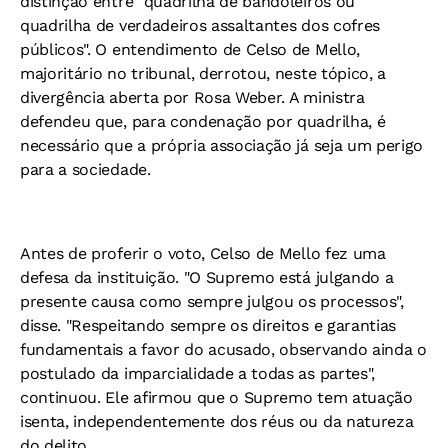
distinção entre "quadrilha de bandoleiros ou
quadrilha de verdadeiros assaltantes dos cofres
públicos". O entendimento de Celso de Mello,
majoritário no tribunal, derrotou, neste tópico, a
divergência aberta por Rosa Weber. A ministra
defendeu que, para condenação por quadrilha, é
necessário que a própria associação já seja um perigo
para a sociedade.
Antes de proferir o voto, Celso de Mello fez uma
defesa da instituição. "O Supremo está julgando a
presente causa como sempre julgou os processos",
disse. "Respeitando sempre os direitos e garantias
fundamentais a favor do acusado, observando ainda o
postulado da imparcialidade a todas as partes",
continuou. Ele afirmou que o Supremo tem atuação
isenta, independentemente dos réus ou da natureza
do delito.