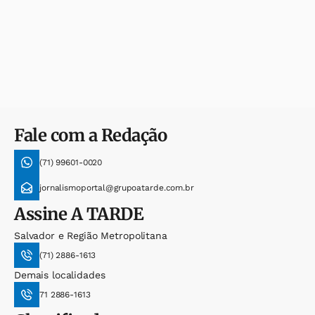
Fale com a Redação
(71) 99601-0020
jornalismoportal@grupoatarde.com.br
Assine
A TARDE
Salvador e Região Metropolitana
(71) 2886-1613
Demais localidades
71 2886-1613