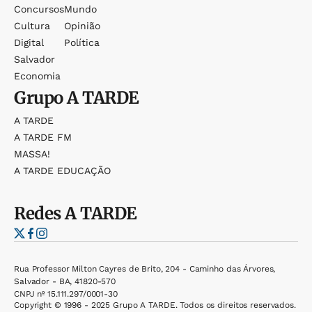
Concursos
Mundo
Cultura
Opinião
Digital
Política
Salvador
Economia
Grupo
A TARDE
A TARDE
A TARDE FM
MASSA!
A TARDE EDUCAÇÃO
Redes
A TARDE
Rua Professor Milton Cayres de Brito, 204 - Caminho das Árvores,
Salvador - BA, 41820-570
CNPJ nº 15.111.297/0001-30
Copyright © 1996 - 2025 Grupo A TARDE. Todos os direitos reservados.