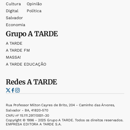
Cultura
Opinião
Digital
Política
Salvador
Economia
Grupo
A TARDE
A TARDE
A TARDE FM
MASSA!
A TARDE EDUCAÇÃO
Redes
A TARDE
Rua Professor Milton Cayres de Brito, 204 - Caminho das Árvores,
Salvador - BA, 41820-570
CNPJ nº 15.111.297/0001-30
Copyright © 1996 - 2025 Grupo A TARDE. Todos os direitos reservados.
EMPRESA EDITORA A TARDE S.A.