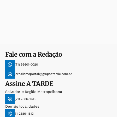
Fale com a Redação
(71) 99601-0020
jornalismoportal@grupoatarde.com.br
Assine
A TARDE
Salvador e Região Metropolitana
(71) 2886-1613
Demais localidades
71 2886-1613