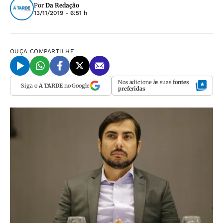
Por
Da Redação
13/11/2019 - 6:51 h
OUÇA
COMPARTILHE
Nos adicione às suas
fontes
Siga o
A TARDE
no Google
preferidas