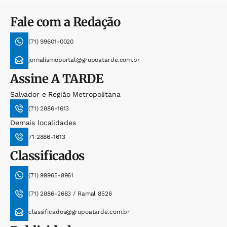
Fale com a Redação
(71) 99601-0020
jornalismoportal@grupoatarde.com.br
Assine
A TARDE
Salvador e Região Metropolitana
(71) 2886-1613
Demais localidades
71 2886-1613
Classificados
(71) 99965-8961
(71) 2886-2683 / Ramal 8526
classificados@grupoatarde.com.br