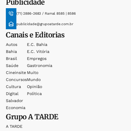
Publicidade
(71) 2886-2683 / Ramal 8585 | 8586
publicidade@grupoatarde.com.br
Canais e Editorias
Autos
E.c. Bahia
Bahia
E.c. Vitória
Brasil
Empregos
Saúde
Gastronomia
Cineinsite
Muito
Concursos
Mundo
Cultura
Opinião
Digital
Política
Salvador
Economia
Grupo
A TARDE
A TARDE