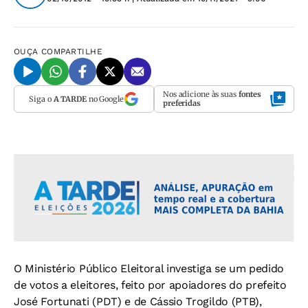
OUÇA
COMPARTILHE
Nos adicione às suas
fontes
Siga o
A TARDE
no Google
preferidas
O Ministério Público Eleitoral investiga se um pedido
de votos a eleitores, feito por apoiadores do prefeito
José Fortunati (PDT) e de Cássio Trogildo (PTB),