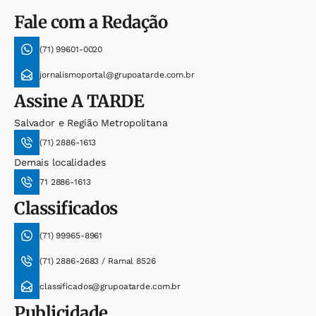
Fale com a Redação
(71) 99601-0020
jornalismoportal@grupoatarde.com.br
Assine
A TARDE
Salvador e Região Metropolitana
(71) 2886-1613
Demais localidades
71 2886-1613
Classificados
(71) 99965-8961
(71) 2886-2683 / Ramal 8526
classificados@grupoatarde.com.br
Publicidade