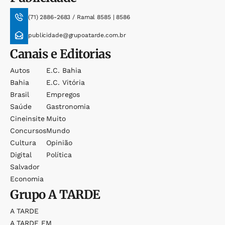
(71) 2886-2683 / Ramal 8585 | 8586
publicidade@grupoatarde.com.br
Canais e Editorias
Autos
E.c. Bahia
Bahia
E.c. Vitória
Brasil
Empregos
Saúde
Gastronomia
Cineinsite
Muito
Concursos
Mundo
Cultura
Opinião
Digital
Política
Salvador
Economia
Grupo
A TARDE
A TARDE
A TARDE FM