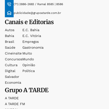
(71) 2886-2683 / Ramal 8585 | 8586
publicidade@grupoatarde.com.br
Canais e Editorias
Autos
E.c. Bahia
Bahia
E.c. Vitória
Brasil
Empregos
Saúde
Gastronomia
Cineinsite
Muito
Concursos
Mundo
Cultura
Opinião
Digital
Política
Salvador
Economia
Grupo
A TARDE
A TARDE
A TARDE FM