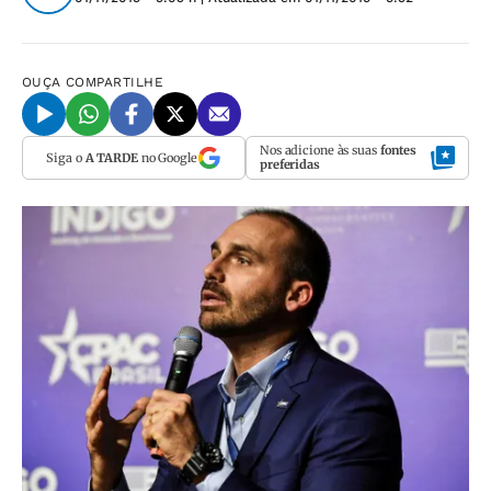
OUÇA
COMPARTILHE
Nos adicione às suas
fontes
Siga o
A TARDE
no Google
preferidas