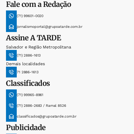
Fale com a Redação
(71) 99601-0020
jornalismoportal@grupoatarde.com.br
Assine
A TARDE
Salvador e Região Metropolitana
(71) 2886-1613
Demais localidades
71 2886-1613
Classificados
(71) 99965-8961
(71) 2886-2683 / Ramal 8526
classificados@grupoatarde.com.br
Publicidade