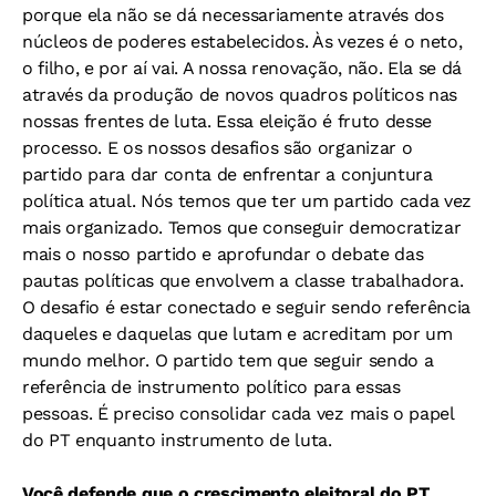
porque ela não se dá necessariamente através dos
núcleos de poderes estabelecidos. Às vezes é o neto,
o filho, e por aí vai. A nossa renovação, não. Ela se dá
através da produção de novos quadros políticos nas
nossas frentes de luta. Essa eleição é fruto desse
processo. E os nossos desafios são organizar o
partido para dar conta de enfrentar a conjuntura
política atual. Nós temos que ter um partido cada vez
mais organizado. Temos que conseguir democratizar
mais o nosso partido e aprofundar o debate das
pautas políticas que envolvem a classe trabalhadora.
O desafio é estar conectado e seguir sendo referência
daqueles e daquelas que lutam e acreditam por um
mundo melhor. O partido tem que seguir sendo a
referência de instrumento político para essas
pessoas. É preciso consolidar cada vez mais o papel
do PT enquanto instrumento de luta.
Você defende que o crescimento eleitoral do PT