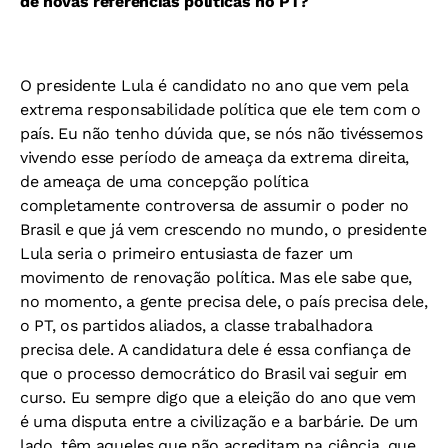
de novas referências políticas no PT?
O presidente Lula é candidato no ano que vem pela
extrema responsabilidade política que ele tem com o
país. Eu não tenho dúvida que, se nós não tivéssemos
vivendo esse período de ameaça da extrema direita,
de ameaça de uma concepção política
completamente controversa de assumir o poder no
Brasil e que já vem crescendo no mundo, o presidente
Lula seria o primeiro entusiasta de fazer um
movimento de renovação política. Mas ele sabe que,
no momento, a gente precisa dele, o país precisa dele,
o PT, os partidos aliados, a classe trabalhadora
precisa dele. A candidatura dele é essa confiança de
que o processo democrático do Brasil vai seguir em
curso. Eu sempre digo que a eleição do ano que vem
é uma disputa entre a civilização e a barbárie. De um
lado, têm aqueles que não acreditam na ciência, que