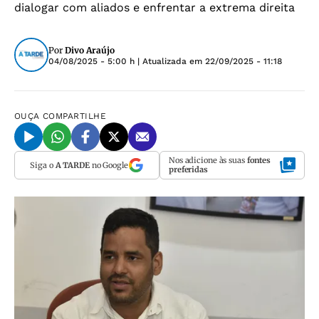
dialogar com aliados e enfrentar a extrema direita
Por
Divo Araújo
04/08/2025 - 5:00 h
| Atualizada em
22/09/2025 - 11:18
OUÇA
COMPARTILHE
Nos adicione às suas
fontes
Siga o
A TARDE
no Google
preferidas