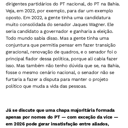
dirigentes partidários do PT nacional, do PT na Bahia.
Veja, em 2022, por exemplo, para dar um exemplo
oposto. Em 2022, a gente tinha uma candidatura
muito consolidada do senador Jaques Wagner. Ele
seria candidato a governador e ganharia a eleição.
Todo mundo sabia disso. Mas a gente tinha uma
conjuntura que permitia pensar em fazer transição
geracional, renovação de quadros, e o senador foi o
principal fiador dessa política, porque ali cabia fazer
isso. Mas também não tenho dúvida que se, na Bahia,
fosse o mesmo cenário nacional, o senador não se
furtaria a fazer a disputa para manter o projeto
político que muda a vida das pessoas.
Já se discute que uma chapa majoritária formada
apenas por nomes do PT — com exceção da vice —
em 2026 pode gerar insatisfação entre aliados,