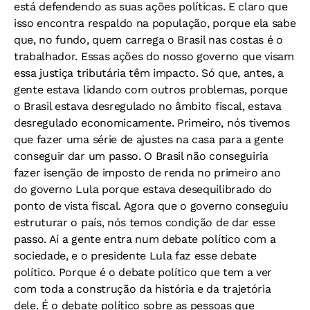
está defendendo as suas ações políticas. E claro que
isso encontra respaldo na população, porque ela sabe
que, no fundo, quem carrega o Brasil nas costas é o
trabalhador. Essas ações do nosso governo que visam
essa justiça tributária têm impacto. Só que, antes, a
gente estava lidando com outros problemas, porque
o Brasil estava desregulado no âmbito fiscal, estava
desregulado economicamente. Primeiro, nós tivemos
que fazer uma série de ajustes na casa para a gente
conseguir dar um passo. O Brasil não conseguiria
fazer isenção de imposto de renda no primeiro ano
do governo Lula porque estava desequilibrado do
ponto de vista fiscal. Agora que o governo conseguiu
estruturar o país, nós temos condição de dar esse
passo. Aí a gente entra num debate político com a
sociedade, e o presidente Lula faz esse debate
político. Porque é o debate político que tem a ver
com toda a construção da história e da trajetória
dele. É o debate político sobre as pessoas que