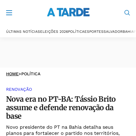
ÚLTIMAS NOTÍCIAS
ELEIÇÕES 2026
POLÍTICA
ESPORTES
SALVADOR
BAHIA
P
HOME
>
POLÍTICA
RENOVAÇÃO
Nova era no PT-BA: Tássio Brito
assume e defende renovação da
base
Novo presidente do PT na Bahia detalha seus
planos para fortalecer o partido nos territórios,