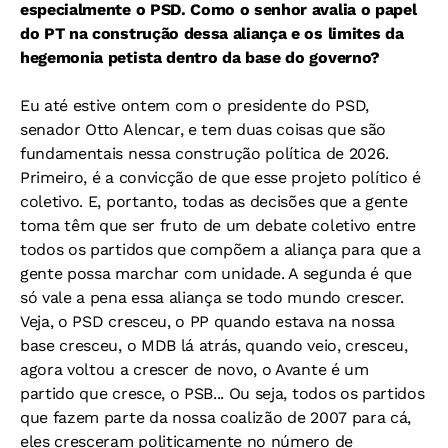
especialmente o PSD. Como o senhor avalia o papel
do PT na construção dessa aliança e os limites da
hegemonia petista dentro da base do governo?
Eu até estive ontem com o presidente do PSD,
senador Otto Alencar, e tem duas coisas que são
fundamentais nessa construção política de 2026.
Primeiro, é a convicção de que esse projeto político é
coletivo. E, portanto, todas as decisões que a gente
toma têm que ser fruto de um debate coletivo entre
todos os partidos que compõem a aliança para que a
gente possa marchar com unidade. A segunda é que
só vale a pena essa aliança se todo mundo crescer.
Veja, o PSD cresceu, o PP quando estava na nossa
base cresceu, o MDB lá atrás, quando veio, cresceu,
agora voltou a crescer de novo, o Avante é um
partido que cresce, o PSB... Ou seja, todos os partidos
que fazem parte da nossa coalizão de 2007 para cá,
eles cresceram politicamente no número de