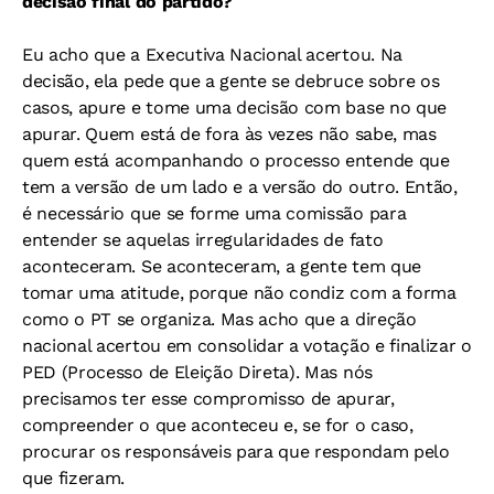
decisão final do partido?
Eu acho que a Executiva Nacional acertou. Na
decisão, ela pede que a gente se debruce sobre os
casos, apure e tome uma decisão com base no que
apurar. Quem está de fora às vezes não sabe, mas
quem está acompanhando o processo entende que
tem a versão de um lado e a versão do outro. Então,
é necessário que se forme uma comissão para
entender se aquelas irregularidades de fato
aconteceram. Se aconteceram, a gente tem que
tomar uma atitude, porque não condiz com a forma
como o PT se organiza. Mas acho que a direção
nacional acertou em consolidar a votação e finalizar o
PED (Processo de Eleição Direta). Mas nós
precisamos ter esse compromisso de apurar,
compreender o que aconteceu e, se for o caso,
procurar os responsáveis para que respondam pelo
que fizeram.