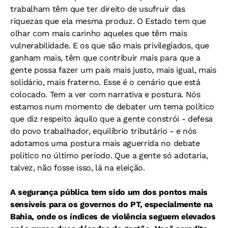
trabalham têm que ter direito de usufruir das
riquezas que ela mesma produz. O Estado tem que
olhar com mais carinho aqueles que têm mais
vulnerabilidade. E os que são mais privilegiados, que
ganham mais, têm que contribuir mais para que a
gente possa fazer um país mais justo, mais igual, mais
solidário, mais fraterno. Esse é o cenário que está
colocado. Tem a ver com narrativa e postura. Nós
estamos num momento de debater um tema político
que diz respeito àquilo que a gente constrói - defesa
do povo trabalhador, equilíbrio tributário - e nós
adotamos uma postura mais aguerrida no debate
político no último período. Que a gente só adotaria,
talvez, não fosse isso, lá na eleição.
A segurança pública tem sido um dos pontos mais
sensíveis para os governos do PT, especialmente na
Bahia, onde os índices de violência seguem elevados