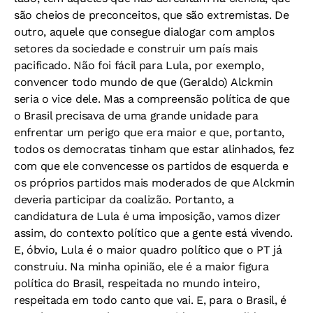
são cheios de preconceitos, que são extremistas. De
outro, aquele que consegue dialogar com amplos
setores da sociedade e construir um país mais
pacificado. Não foi fácil para Lula, por exemplo,
convencer todo mundo de que (Geraldo) Alckmin
seria o vice dele. Mas a compreensão política de que
o Brasil precisava de uma grande unidade para
enfrentar um perigo que era maior e que, portanto,
todos os democratas tinham que estar alinhados, fez
com que ele convencesse os partidos de esquerda e
os próprios partidos mais moderados de que Alckmin
deveria participar da coalizão. Portanto, a
candidatura de Lula é uma imposição, vamos dizer
assim, do contexto político que a gente está vivendo.
E, óbvio, Lula é o maior quadro político que o PT já
construiu. Na minha opinião, ele é a maior figura
política do Brasil, respeitada no mundo inteiro,
respeitada em todo canto que vai. E, para o Brasil, é