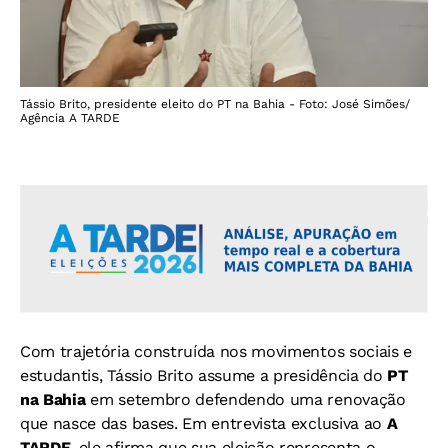
Tássio Brito, presidente eleito do PT na Bahia - Foto: José Simões/
Agência A TARDE
Com trajetória construída nos movimentos sociais e
estudantis, Tássio Brito assume a presidência do
PT
na Bahia
em setembro defendendo uma renovação
que nasce das bases. Em entrevista exclusiva ao
A
TARDE
, ele afirma que sua eleição representa o