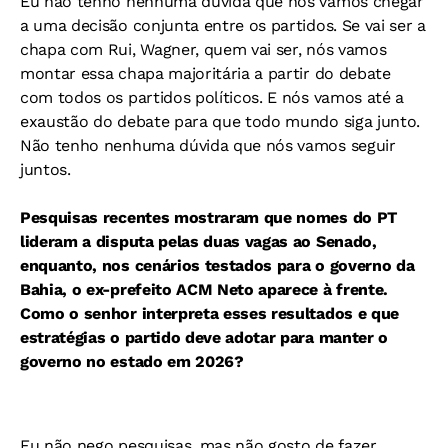
Eu não tenho nenhuma dúvida que nós vamos chegar
a uma decisão conjunta entre os partidos. Se vai ser a
chapa com Rui, Wagner, quem vai ser, nós vamos
montar essa chapa majoritária a partir do debate
com todos os partidos políticos. E nós vamos até a
exaustão do debate para que todo mundo siga junto.
Não tenho nenhuma dúvida que nós vamos seguir
juntos.
Pesquisas recentes mostraram que nomes do PT
lideram a disputa pelas duas vagas ao Senado,
enquanto, nos cenários testados para o governo da
Bahia, o ex-prefeito ACM Neto aparece à frente.
Como o senhor interpreta esses resultados e que
estratégias o partido deve adotar para manter o
governo no estado em 2026?
Eu não nego pesquisas, mas não gosto de fazer