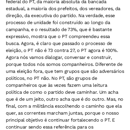
federal do PT, da maioria absoluta da bancada
estadual, a maioria dos prefeitos, dos vereadores, da
direção, da executiva do partido. Na verdade, esse
processo de unidade foi construído ao longo da
campanha, e o resultado de 73%, que é bastante
expressivo, mostra que o PT compreendeu essa
busca. Agora, é claro que passado o processo de
eleição, o PT não é 73 contra 27, o PT agora é 100%.
Agora nós vamos dialogar, conversar e construir,
porque todos nós somos companheiros. Diferente de
uma eleição fora, que tem grupos que são adversários
políticos, no PT não. No PT, são grupos de
companheiros que às vezes fazem uma leitura
política de como o partido deve caminhar. Um acha
que é de um jeito, outro acha que é do outro. Mas, no
final, com a militância escolhendo o caminho que ela
quer, as correntes marcham juntas, porque o nosso
principal objetivo é continuar fortalecendo o PT. E
continuar sendo essa referência para os