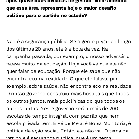
após quase duas décadas de gestão. Você acredita
que essa área representa hoje o maior desafio
político para o partido no estado?
Não é a segurança pública. Se a gente pegar ao longo
dos últimos 20 anos, ela é a bola da vez. Na
campanha passada, por exemplo, o nosso adversário
falava muito da educação. Hoje você vê que ele não
quer falar de educação. Porque ele sabe que não
encontra eco na realidade. O que ele falava, por
exemplo, sobre saúde, não encontra eco na realidade.
O nosso governo construiu mais hospitais que todos
os outros juntos, mais policlínicas do que todos os
outros juntos. Neste governo serão mais de 200
escolas de tempo integral, com padrão que nem
escola privada tem. É Pé de Meia, é Bolsa Monitoria, é
política de ação social. Então, ele não vai. O tema da
vez hoje é segurança pública, que é um tema