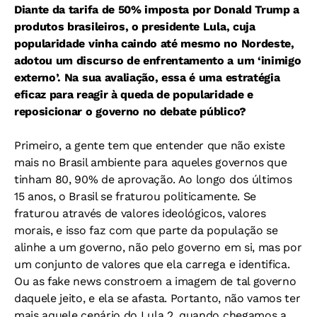
Diante da tarifa de 50% imposta por Donald Trump a
produtos brasileiros, o presidente Lula, cuja
popularidade vinha caindo até mesmo no Nordeste,
adotou um discurso de enfrentamento a um ‘inimigo
externo’. Na sua avaliação, essa é uma estratégia
eficaz para reagir à queda de popularidade e
reposicionar o governo no debate público?
Primeiro, a gente tem que entender que não existe
mais no Brasil ambiente para aqueles governos que
tinham 80, 90% de aprovação. Ao longo dos últimos
15 anos, o Brasil se fraturou politicamente. Se
fraturou através de valores ideológicos, valores
morais, e isso faz com que parte da população se
alinhe a um governo, não pelo governo em si, mas por
um conjunto de valores que ela carrega e identifica.
Ou as fake news constroem a imagem de tal governo
daquele jeito, e ela se afasta. Portanto, não vamos ter
mais aquele cenário do Lula 2, quando chegamos a