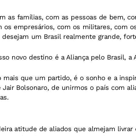
om as famílias, com as pessoas de bem, c
 os empresários, com os militares, com os
 desejam um Brasil realmente grande, fort
so novo destino é a Aliança pelo Brasil, a 
 mais que um partido, é o sonho e a inspi
e Jair Bolsonaro, de unirmos o país com al
as.
ira atitude de aliados que almejam livrar 