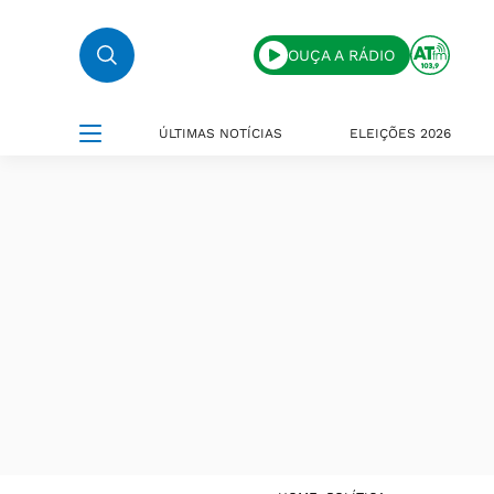
OUÇA A RÁDIO
ÚLTIMAS NOTÍCIAS
ELEIÇÕES 2026