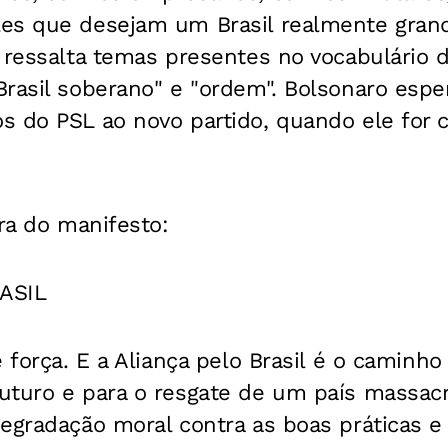
es que desejam um Brasil realmente grand
 ressalta temas presentes no vocabulário 
rasil soberano" e "ordem". Bolsonaro esper
 do PSL ao novo partido, quando ele for c
gra do manifesto
:
ASIL
é força. E a Aliança pelo Brasil é o camin
uturo e para o resgate de um país massac
egradação moral contra as boas práticas e