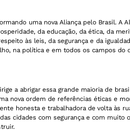
ormando uma nova Aliança pelo Brasil. A A
rosperidade, da educação, da ética, da meri
respeito às leis, da segurança e da iguald
lho, na política e em todos os campos do
rige a abrigar essa grande maioria de brasil
a nova ordem de referências éticas e mor
te honesta e trabalhadora de volta às rua
 das cidades com segurança e com muito o
ruir.