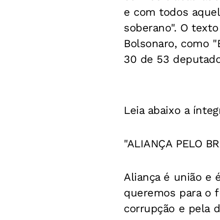
e com todos aquel
soberano". O texto
Bolsonaro, como "B
30 de 53 deputados
Leia abaixo a ínte
"
ALIANÇA PELO BR
Aliança é união e 
queremos para o f
corrupção e pela d