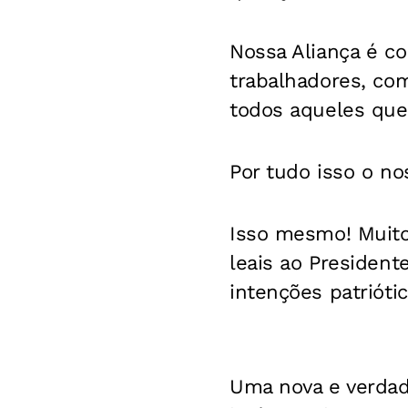
Nossa Aliança é c
trabalhadores, com
todos aqueles que
Por tudo isso o nos
Isso mesmo! Muito
leais ao President
intenções patriótic
Uma nova e verdade