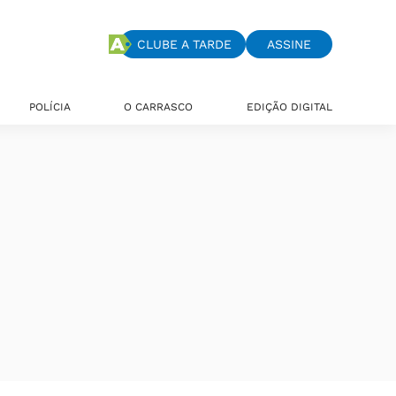
CLUBE A TARDE
ASSINE
POLÍCIA
O CARRASCO
EDIÇÃO DIGITAL