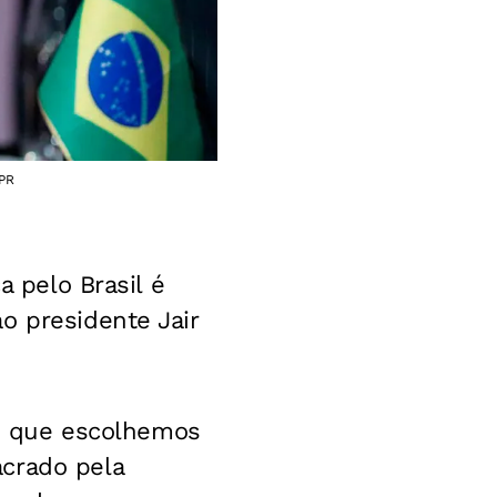
 PR
a pelo Brasil é
o presidente Jair
nho que escolhemos
acrado pela