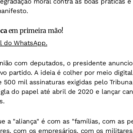
egradação moral contra as boas práticas e
anifesto.
ica
em primeira mão!
al do WhatsApp.
nião com deputados, o presidente anuncio
vo partido. A ideia é colher por meio digit
 500 mil assinaturas exigidas pelo Tribunal
sigla do papel até abril de 2020 e lançar ca
s.
e a "aliança" é com as "famílias, com as 
es, com os empresários, com os militares,