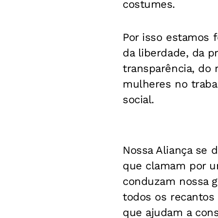
costumes.
Por isso estamos f
da liberdade, da p
transparência, do 
mulheres no traba
social.
Nossa Aliança se di
que clamam por um
conduzam nossa gen
todos os recantos
que ajudam a const