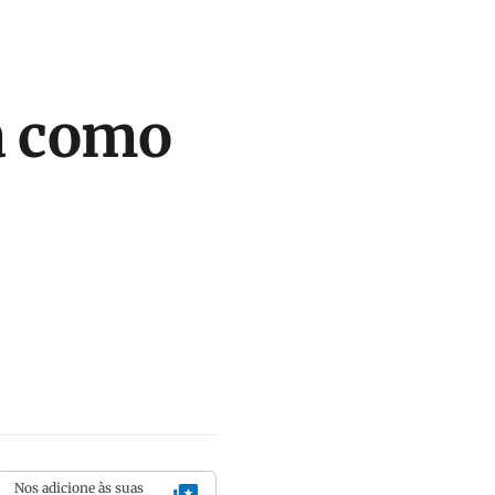
a como
Nos adicione às suas