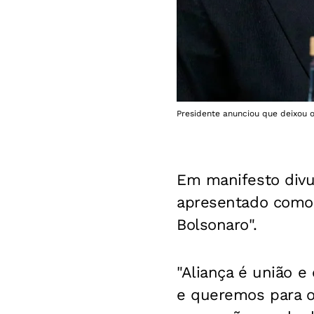
Presidente anunciou que deixou o 
Em manifesto divulg
apresentado como o
Bolsonaro".
"Aliança é união e
e queremos para o