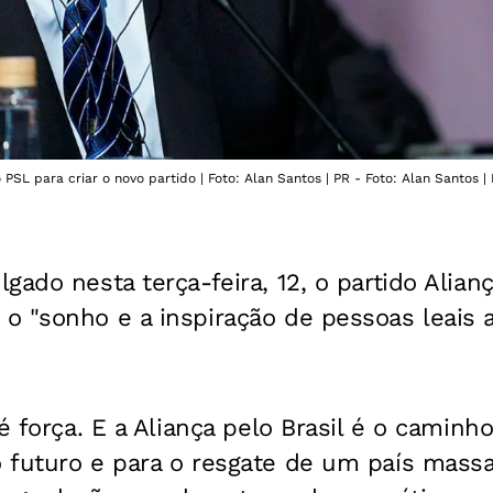
PSL para criar o novo partido | Foto: Alan Santos | PR - Foto: Alan Santos |
ado nesta terça-feira, 12, o partido Alianç
 "sonho e a inspiração de pessoas leais a
 é força. E a Aliança pelo Brasil é o cami
 futuro e para o resgate de um país mass