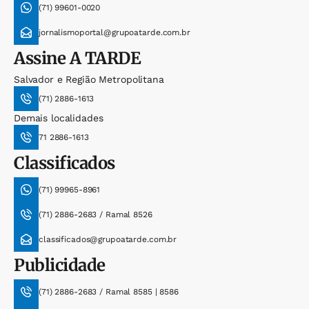
(71) 99601-0020
jornalismoportal@grupoatarde.com.br
Assine
A TARDE
Salvador e Região Metropolitana
(71) 2886-1613
Demais localidades
71 2886-1613
Classificados
(71) 99965-8961
(71) 2886-2683 / Ramal 8526
classificados@grupoatarde.com.br
Publicidade
(71) 2886-2683 / Ramal 8585 | 8586