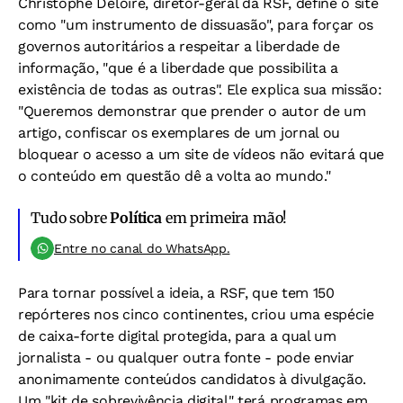
Christophe Deloire, diretor-geral da RSF, define o site
como "um instrumento de dissuasão", para forçar os
governos autoritários a respeitar a liberdade de
informação, "que é a liberdade que possibilita a
existência de todas as outras". Ele explica sua missão:
"Queremos demonstrar que prender o autor de um
artigo, confiscar os exemplares de um jornal ou
bloquear o acesso a um site de vídeos não evitará que
o conteúdo em questão dê a volta ao mundo."
Tudo sobre
Política
em primeira mão!
Entre no canal do WhatsApp.
Para tornar possível a ideia, a RSF, que tem 150
repórteres nos cinco continentes, criou uma espécie
de caixa-forte digital protegida, para a qual um
jornalista - ou qualquer outra fonte - pode enviar
anonimamente conteúdos candidatos à divulgação.
Um "kit de sobrevivência digital" terá programas em