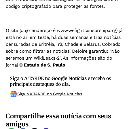
código criptografado para proteger as fontes.
O site (cujo endereço é www.wefightcensorship.org) já
está no ar, em teste, há duas semanas e traz notícias
censuradas de Eritréia, Irã, Chade e Belarus. Cobrado
sobre como filtrar as notícias, Deloire garantiu: "Não
seremos um WikiLeaks-2".
As informações são do
jornal
O Estado de S. Paulo
Siga o A TARDE no
Google Notícias
e receba os
principais destaques do dia.
Siga o A TARDE no Google Noticias
Compartilhe essa notícia com seus
amigos