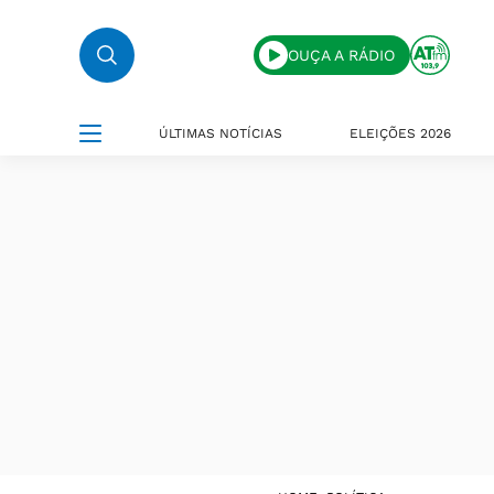
OUÇA A RÁDIO
ÚLTIMAS NOTÍCIAS
ELEIÇÕES 2026