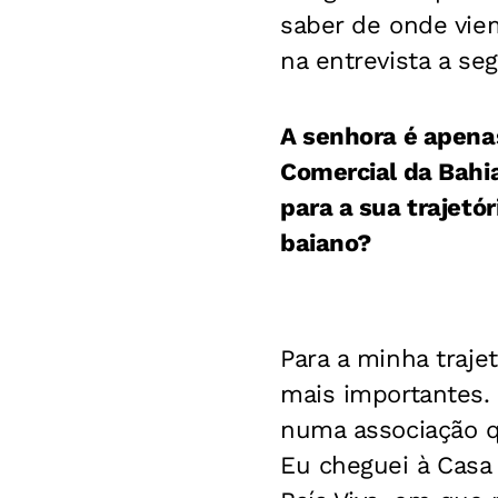
saber de onde vie
na entrevista a seg
A senhora é apena
Comercial da Bahi
para a sua trajetó
baiano?
Para a minha traje
mais importantes.
numa associação q
Eu cheguei à Casa 