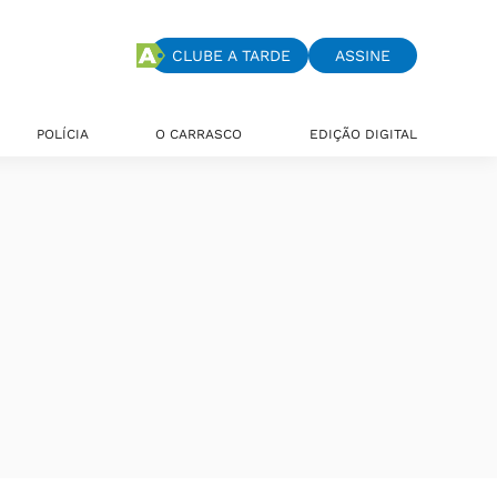
CLUBE A TARDE
ASSINE
POLÍCIA
O CARRASCO
EDIÇÃO DIGITAL