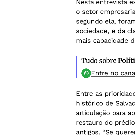
Nesta entrevista e
o setor empresaria
segundo ela, fora
sociedade, e da c
mais capacidade de
Tudo sobre
Polít
Entre no can
Entre as prioridad
histórico de Salva
articulação para ap
restauro do prédio
antigos. “Se quere