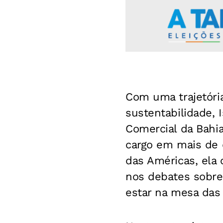
Com uma trajetória
sustentabilidade, 
Comercial da Bahi
cargo em mais de d
das Américas, ela
nos debates sobre
estar na mesa das 