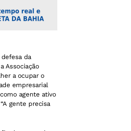
 defesa da
da Associação
her a ocupar o
dade empresarial
 como agente ativo
“A gente precisa