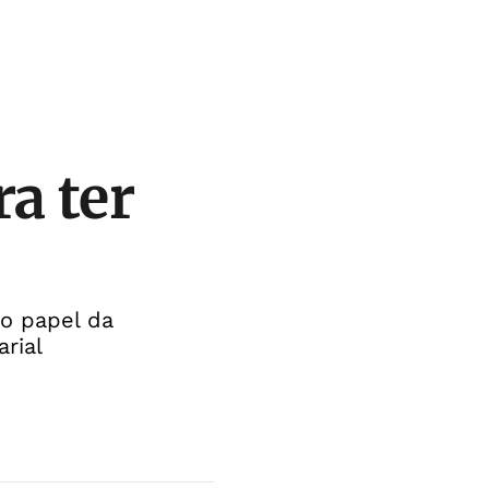
a ter
 o papel da
rial