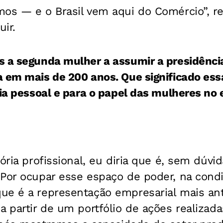
mos — e o Brasil vem aqui do Comércio”, r
uir.
s a segunda mulher a assumir a presidênci
a em mais de 200 anos. Que significado es
ria pessoal e para o papel das mulheres no
tória profissional, eu diria que é, sem dúv
 Por ocupar esse espaço de poder, na cond
ue é a representação empresarial mais ant
a partir de um portfólio de ações realizad