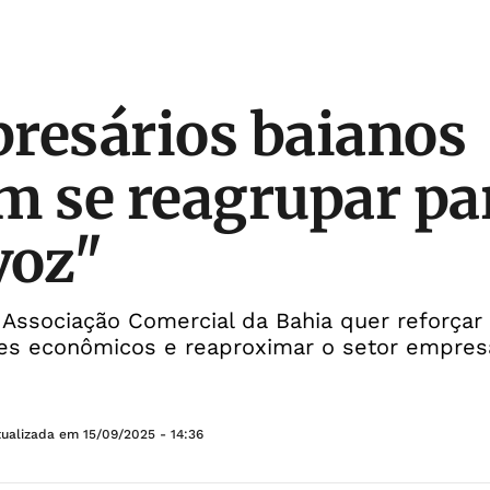
Z
resários baianos
m se reagrupar par
voz"
Associação Comercial da Bahia quer reforçar
es econômicos e reaproximar o setor empresa
tualizada em
15/09/2025 - 14:36