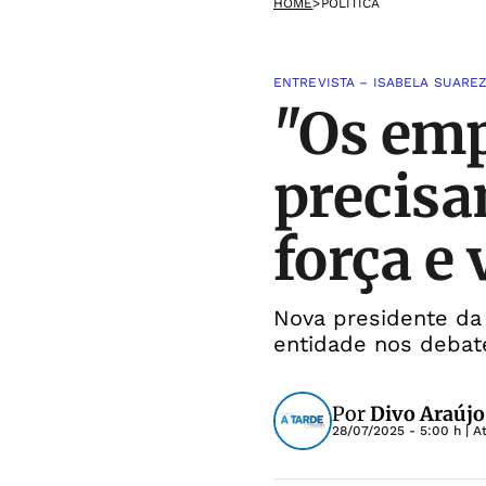
HOME
>
POLÍTICA
ENTREVISTA – ISABELA SUARE
"Os emp
precisa
força e 
Nova presidente da 
entidade nos debat
Por
Divo Araújo
28/07/2025 - 5:00 h
| A