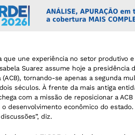
 que une experiência no setor produtivo e
Isabela Suarez assume hoje a presidência 
a (ACB), tornando-se apenas a segunda mul
ois séculos. À frente da mais antiga enti
 chega com a missão de reposicionar a ACB
 o desenvolvimento econômico do estado. 
discussões”, diz.