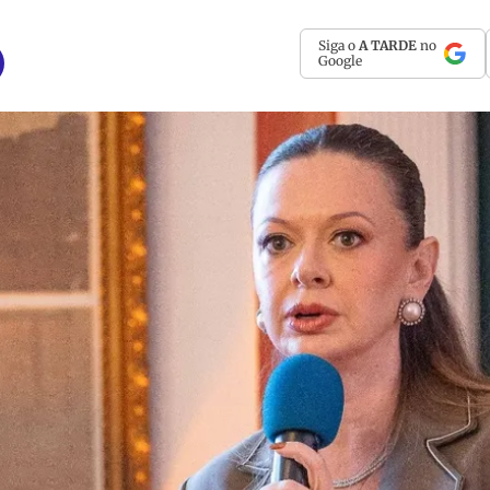
Siga o
A TARDE
no
Google