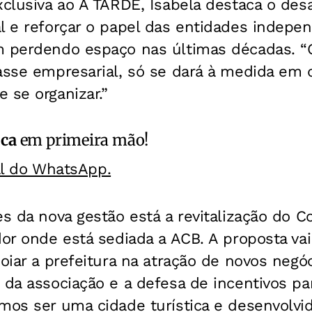
xclusiva ao A TARDE, Isabela destaca o desa
l e reforçar o papel das entidades indepe
m perdendo espaço nas últimas décadas. “
lasse empresarial, só se dará à medida em 
 se organizar.”
ica
em primeira mão!
al do WhatsApp.
es da nova gestão está a revitalização do 
dor onde está sediada a ACB. A proposta va
oiar a prefeitura na atração de novos negóc
 da associação e a defesa de incentivos p
mos ser uma cidade turística e desenvolvi