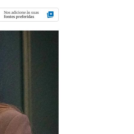
Nos adicione às suas
fontes preferidas