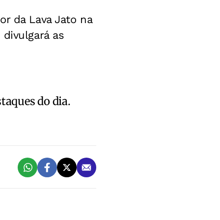
or da Lava Jato na
 divulgará as
staques do dia.