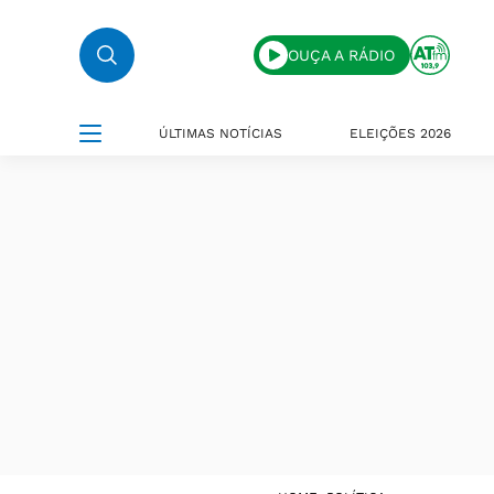
OUÇA A RÁDIO
ÚLTIMAS NOTÍCIAS
ELEIÇÕES 2026