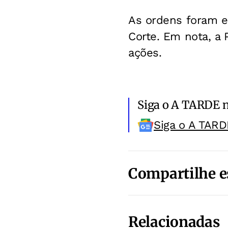
As ordens foram ex
Corte. Em nota, a 
ações.
Siga o A TARDE 
Siga o A TARD
Compartilhe e
Relacionadas