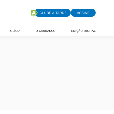
CLUBE A TARDE
ASSINE
POLÍCIA
O CARRASCO
EDIÇÃO DIGITAL