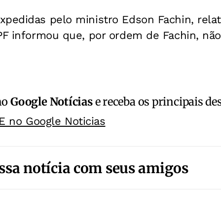
pedidas pelo ministro Edson Fachin, relat
PF informou que, por ordem de Fachin, não
no
Google Notícias
e receba os principais de
E no Google Noticias
ssa notícia com seus amigos