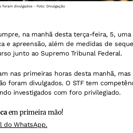
o foram divulgados - Foto: Divulgação
cumpre, na manhã desta terça-feira, 5, uma
a e apreensão, além de medidas de seque
rso junto ao Supremo Tribunal Federal.
m nas primeiras horas desta manhã, mas 
 não foram divulgados. O STF tem competên
do investigados com foro privilegiado.
ica
em primeira mão!
al do WhatsApp.