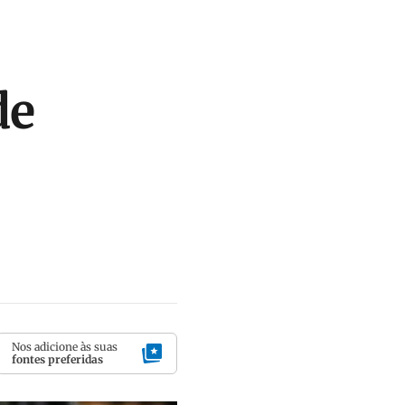
de
Nos adicione às suas
fontes preferidas