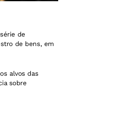
 série de
stro de bens, em
os alvos das
cia sobre