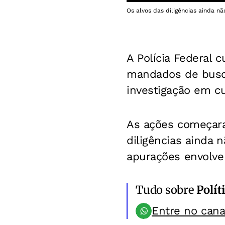
Os alvos das diligências ainda nã
A Polícia Federal 
mandados de busc
investigação em cu
As ações começara
diligências ainda
apurações envolven
Tudo sobre
Polít
Entre no can