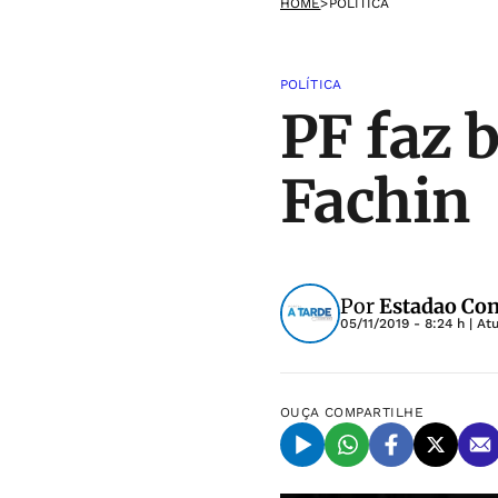
HOME
>
POLÍTICA
POLÍTICA
PF faz 
Fachin
Por
Estadao Co
05/11/2019 - 8:24 h
| At
OUÇA
COMPARTILHE