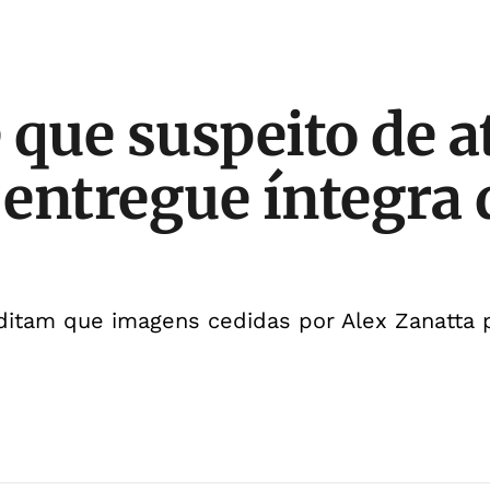
 que suspeito de a
entregue íntegra 
editam que imagens cedidas por Alex Zanatta 