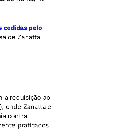
 cedidas pelo
sa de Zanatta,
m a requisição ao
), onde Zanatta e
ia contra
mente praticados