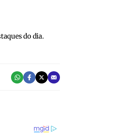
staques do dia.