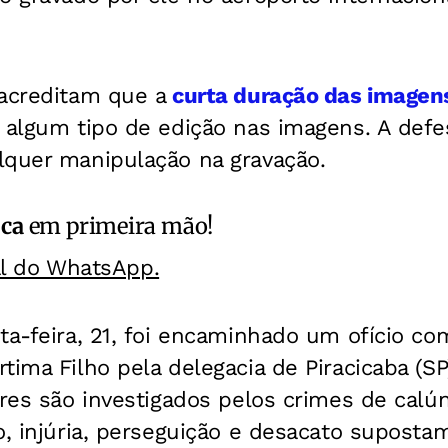
 acreditam que a
curta duração das imagens
 algum tipo de edição nas imagens. A defe
lquer manipulação na gravação.
ica
em primeira mão!
al do WhatsApp.
ta-feira, 21, foi encaminhado um ofício co
tima Filho pela delegacia de Piracicaba (SP
ares são investigados pelos crimes de calún
o, injúria, perseguição e desacato suposta