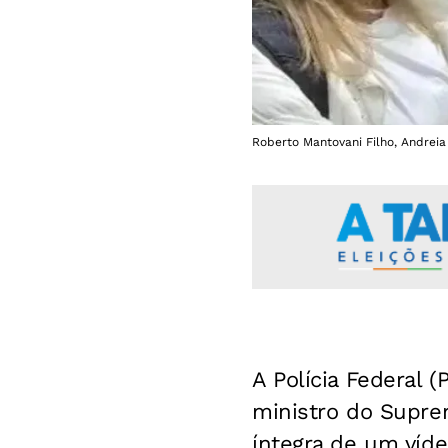
Roberto Mantovani Filho, Andreia
A Polícia Federal 
ministro do Suprem
íntegra de um víde