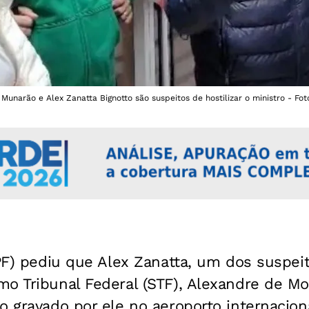
 Munarão e Alex Zanatta Bignotto são suspeitos de hostilizar o ministro - Fo
(PF) pediu que Alex Zanatta, um dos suspeit
o Tribunal Federal (STF), Alexandre de Mo
o gravado por ele no aeroporto internacio