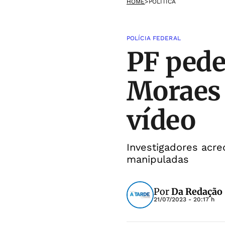
HOME
>
POLÍTICA
POLÍCIA FEDERAL
PF pede
Moraes 
vídeo
Investigadores acr
manipuladas
Por
Da Redação
21/07/2023 - 20:17 h