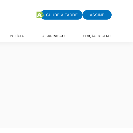
CLUBE A TARDE
ASSINE
POLÍCIA
O CARRASCO
EDIÇÃO DIGITAL