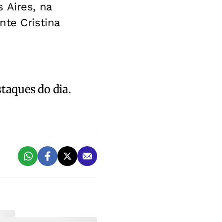
 Aires, na
nte Cristina
staques do dia.