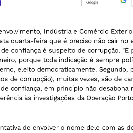
Google
nvolvimento, Indústria e Comércio Exterio
sta quarta-feira que é preciso não cair no 
de confiança é suspeito de corrupção. "É p
rimeiro, porque toda indicação é sempre pol
erno, eleito democraticamente. Segundo, 
os de corrupção), muitas vezes, são de car
u de confiança, em princípio não desabona 
rência às investigações da Operação Porto
tentativa de envolver o nome dele com as 