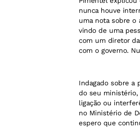
Pimentel explicou
nunca houve inter
uma nota sobre o 
vindo de uma pess
com um diretor da
com o governo. Nu
Indagado sobre a 
do seu ministério,
ligação ou interfe
no Ministério de D
espero que continu