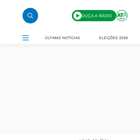
OUÇA A RÁDIO
ÚLTIMAS NOTÍCIAS
ELEIÇÕES 2026