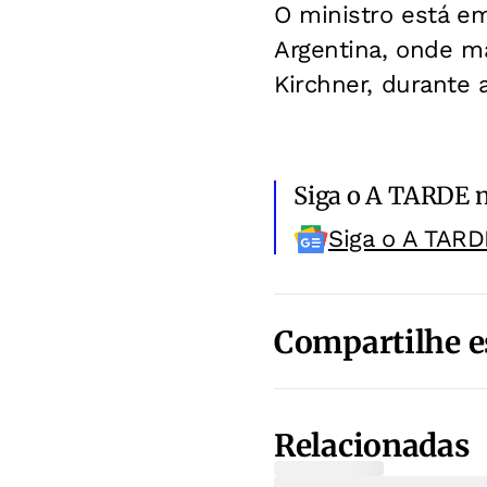
O ministro está em
Argentina, onde ma
Kirchner, durante a
Siga o A TARDE 
Siga o A TARD
Compartilhe e
Relacionadas