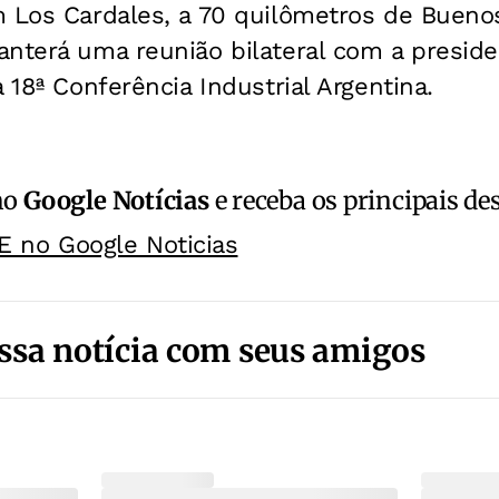
 Los Cardales, a 70 quilômetros de Buenos
nterá uma reunião bilateral com a preside
 18ª Conferência Industrial Argentina.
no
Google Notícias
e receba os principais de
E no Google Noticias
ssa notícia com seus amigos