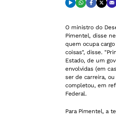
O ministro do Dese
Pimentel, disse ne
quem ocupa cargo 
coisas", disse. "P
Estado, de um gov
envolvidas (em cas
ser de carreira, o
completou, em refe
Federal.
Para Pimentel, a 