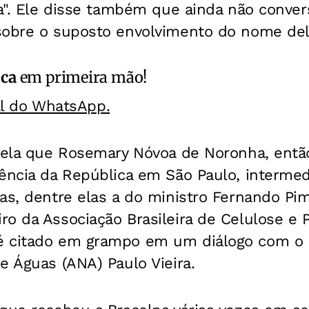
ra". Ele disse também que ainda não conve
sobre o suposto envolvimento do nome del
ica
em primeira mão!
al do WhatsApp.
evela que Rosemary Nóvoa de Noronha, entã
dência da República em São Paulo, interme
as, dentre elas a do ministro Fernando Pi
o da Associação Brasileira de Celulose e P
 citado em grampo em um diálogo com o e
e Águas (ANA) Paulo Vieira.