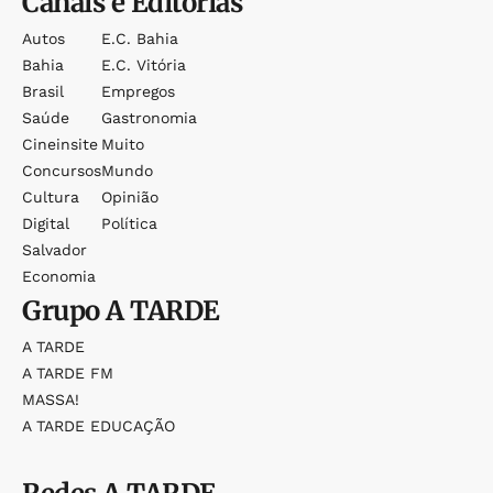
Canais e Editorias
Autos
E.c. Bahia
Bahia
E.c. Vitória
Brasil
Empregos
Saúde
Gastronomia
Cineinsite
Muito
Concursos
Mundo
Cultura
Opinião
Digital
Política
Salvador
Economia
Grupo
A TARDE
A TARDE
A TARDE FM
MASSA!
A TARDE EDUCAÇÃO