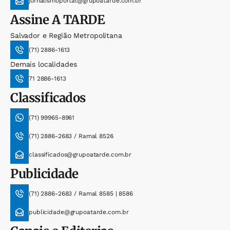
jornalismoportal@grupoatarde.com.br
Assine
A TARDE
Salvador e Região Metropolitana
(71) 2886-1613
Demais localidades
71 2886-1613
Classificados
(71) 99965-8961
(71) 2886-2683 / Ramal 8526
classificados@grupoatarde.com.br
Publicidade
(71) 2886-2683 / Ramal 8585 | 8586
publicidade@grupoatarde.com.br