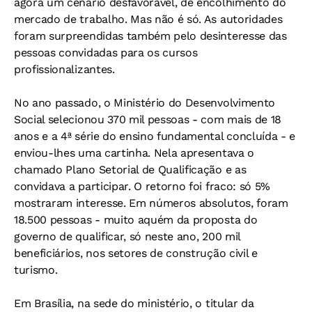
agora um cenário desfavorável, de encolhimento do
mercado de trabalho. Mas não é só. As autoridades
foram surpreendidas também pelo desinteresse das
pessoas convidadas para os cursos
profissionalizantes.
No ano passado, o Ministério do Desenvolvimento
Social selecionou 370 mil pessoas - com mais de 18
anos e a 4ª série do ensino fundamental concluída - e
enviou-lhes uma cartinha. Nela apresentava o
chamado Plano Setorial de Qualificação e as
convidava a participar. O retorno foi fraco: só 5%
mostraram interesse. Em números absolutos, foram
18.500 pessoas - muito aquém da proposta do
governo de qualificar, só neste ano, 200 mil
beneficiários, nos setores de construção civil e
turismo.
Em Brasília, na sede do ministério, o titular da