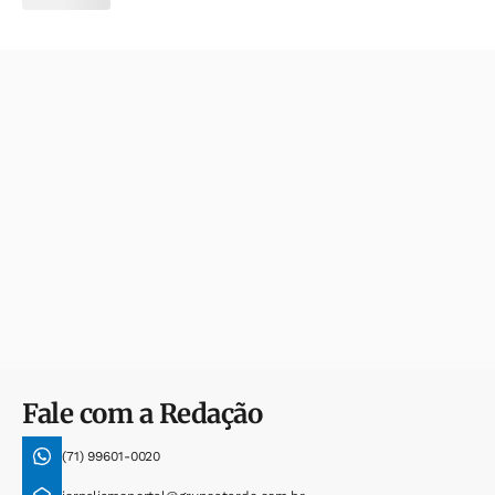
Fale com a Redação
(71) 99601-0020