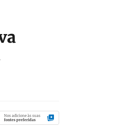
va
l
Nos adicione às suas
fontes preferidas