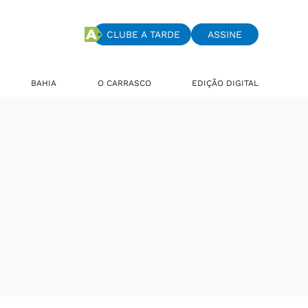
CLUBE A TARDE
ASSINE
BAHIA
O CARRASCO
EDIÇÃO DIGITAL