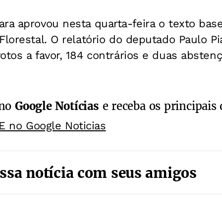
ra aprovou nesta quarta-feira o texto bas
Florestal. O relatório do deputado Paulo P
otos a favor, 184 contrários e duas absten
 no
Google Notícias
e receba os principais 
E no Google Noticias
ssa notícia com seus amigos