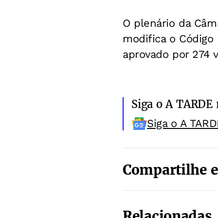
O plenário da Câma
modifica o Código 
aprovado por 274 v
Siga o A TARDE
Siga o A TARD
Compartilhe e
Relacionadas