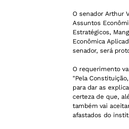
O senador Arthur 
Assuntos Econômic
Estratégicos, Mang
Econômica Aplicad
senador, será prot
O requerimento vai
"Pela Constituiçã
para dar as expli
certeza de que, a
também vai aceita
afastados do instit