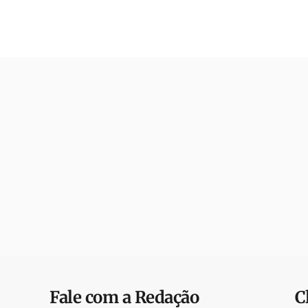
Fale com a Redação
C