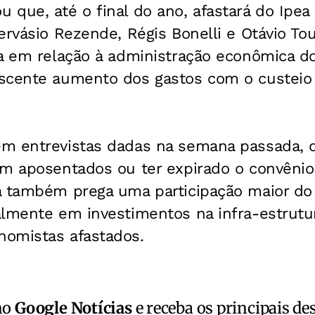
 que, até o final do ano, afastará do Ipea
ervásio Rezende, Régis Bonelli e Otávio To
a em relação à administração econômica do
scente aumento dos gastos com o custeio
m entrevistas dadas na semana passada, q
em aposentados ou ter expirado o convênio
a também prega uma participação maior do
almente em investimentos na infra-estrutu
omistas afastados.
no
Google Notícias
e receba os principais de