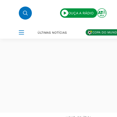
OUÇA A RÁDIO
COPA DO MUN
ÚLTIMAS NOTÍCIAS