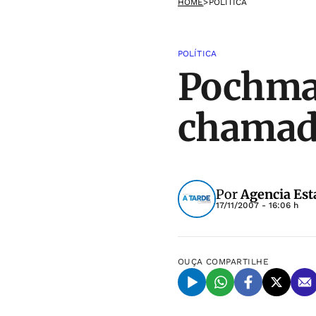
HOME
>
POLÍTICA
POLÍTICA
Pochma
chamado
Por
Agencia Est
17/11/2007 - 16:06 h
OUÇA
COMPARTILHE