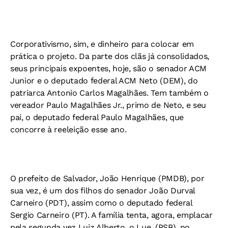
Corporativismo, sim, e dinheiro para colocar em
prática o projeto. Da parte dos clãs já consolidados,
seus principais expoentes, hoje, são o senador ACM
Junior e o deputado federal ACM Neto (DEM), do
patriarca Antonio Carlos Magalhães. Tem também o
vereador Paulo Magalhães Jr., primo de Neto, e seu
pai, o deputado federal Paulo Magalhães, que
concorre à reeleição esse ano.
O prefeito de Salvador, João Henrique (PMDB), por
sua vez, é um dos filhos do senador João Durval
Carneiro (PDT), assim como o deputado federal
Sergio Carneiro (PT). A família tenta, agora, emplacar
pela segunda vez Luiz Alberto, o Lue, (PSB), no