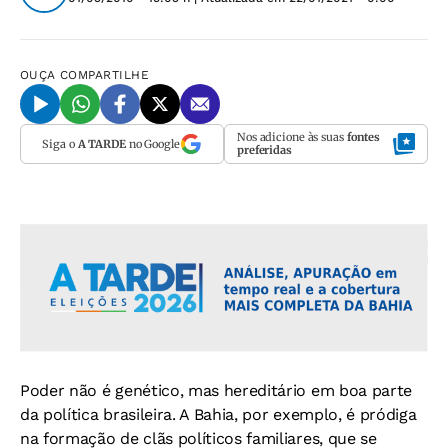
OUÇA
COMPARTILHE
Nos adicione às suas
fontes
Siga o
A TARDE
no Google
preferidas
Poder não é genético, mas hereditário em boa parte
da política brasileira. A Bahia, por exemplo, é pródiga
na formação de clãs políticos familiares, que se