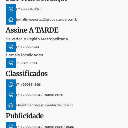
(71) 99601-0020
jornalismoportal@grupoatarde.com.br
Assine
A TARDE
Salvador e Região Metropolitana
(71) 2886-1613
Demais localidades
71 2886-1613
Classificados
(71) 99965-8961
(71) 2886-2683 / Ramal 8526
classificados@grupoatarde.com.br
Publicidade
(71) 2886-2683 / Ramal 8585 | 8586