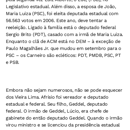
Legislativo estadual. Além disso, a esposa de João,
Maria Luiza (PSC), foi eleita deputada estadual com
56.563 votos em 2006. Este ano, deve tentar a
reeleição. Ligado à família está o deputado federal
Sergio Brito (PDT), casado com a irmã de Maria Luiza.
Enquanto o clã de ACM está no DEM – à exceção de
Paulo Magalhães Jr. que mudou em setembro para o
PSC – os Carneiro são ecléticos: PDT, PMDB, PSC, PT
e PSB.
Embora não sejam numerosos, não se pode esquecer
dos Vieira Lima. Afrísio foi vereador e deputado
estadual e federal. Seu filho, Geddel, deputado
federal. O irmão de Geddel, Lúcio, era chefe de
gabinete do então deputado Geddel. Quando o irmão
virou ministro e se licenciou da presidência estadual