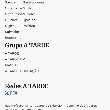
Saúde
Gastronomia
Cineinsite
Muito
Concursos
Mundo
Cultura
Opinião
Digital
Política
Salvador
Economia
Grupo
A TARDE
A TARDE
A TARDE FM
MASSA!
A TARDE EDUCAÇÃO
Redes
A TARDE
Rua Professor Milton Cayres de Brito, 204 - Caminho das Árvores,
Salvador - BA, 41820-570