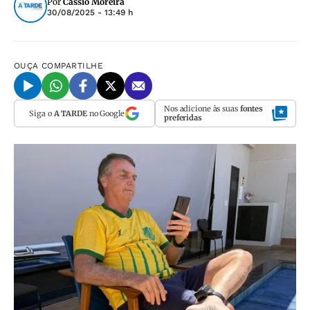
Por
Cássio Moreira
30/08/2025 - 13:49 h
OUÇA
COMPARTILHE
Nos adicione às suas
fontes
Siga o
A TARDE
no Google
preferidas