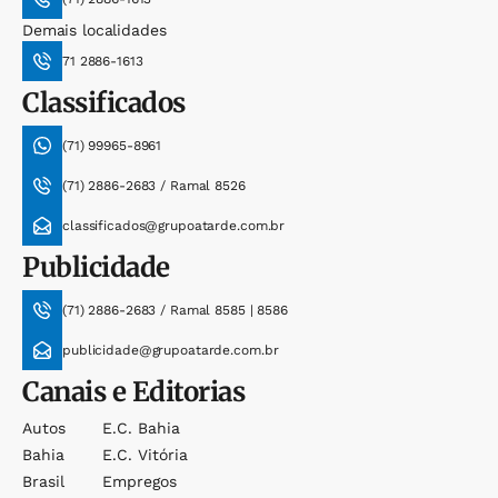
Demais localidades
71 2886-1613
Classificados
(71) 99965-8961
(71) 2886-2683 / Ramal 8526
classificados@grupoatarde.com.br
Publicidade
(71) 2886-2683 / Ramal 8585 | 8586
publicidade@grupoatarde.com.br
Canais e Editorias
Autos
E.c. Bahia
Bahia
E.c. Vitória
Brasil
Empregos