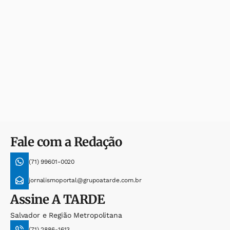
Fale com a Redação
(71) 99601-0020
jornalismoportal@grupoatarde.com.br
Assine
A TARDE
Salvador e Região Metropolitana
(71) 2886-1613