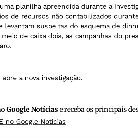
ma planilha apreendida durante a investi
cios de recursos não contabilizados duran
ue levantam suspeitas do esquema de dinhe
 meio de caixa dois, as campanhas do pres
aro.
 abre a nova investigação.
no
Google Notícias
e receba os principais de
E no Google Noticias