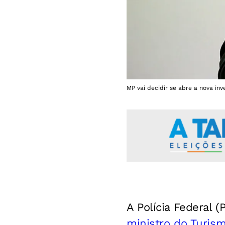
MP vai decidir se abre a nova in
A Polícia Federal 
ministro do Turis