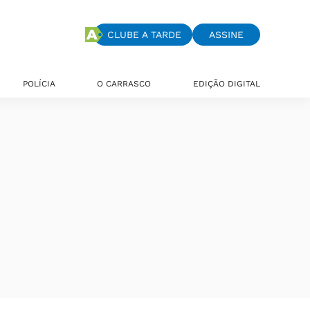
CLUBE A TARDE
ASSINE
POLÍCIA
O CARRASCO
EDIÇÃO DIGITAL