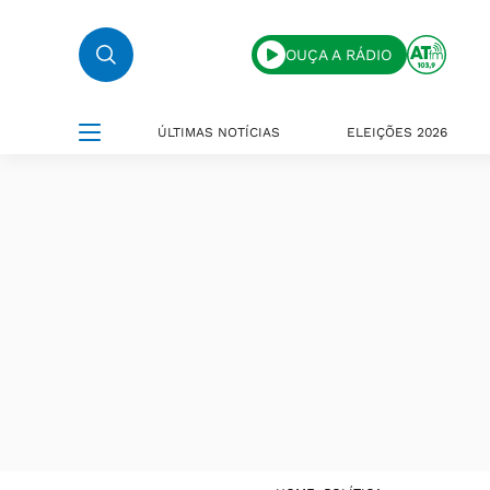
OUÇA A RÁDIO
ÚLTIMAS NOTÍCIAS
ELEIÇÕES 2026