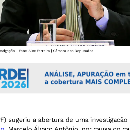
vestigação - Foto: Alex Ferreira | Câmara dos Deputados
(PF) sugeriu a abertura de uma investigação
mo
, Marcelo Álvaro Antônio, por causa do c