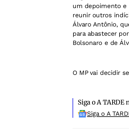
um depoimento e u
reunir outros indí
Álvaro Antônio, q
para abastecer por
Bolsonaro e de Álv
O MP vai decidir se
Siga o A TARDE 
Siga o A TARD