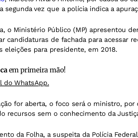
 a segunda vez que a polícia indica a apuraç
, o Ministério Público (MP) apresentou de
izar candidaturas de fachada para acessar 
as eleições para presidente, em 2018.
ica
em primeira mão!
al do WhatsApp.
ação for aberta, o foco será o ministro, por
o recursos sem o conhecimento da Justiça 
to da Folha, a suspeita da Polícia Federal