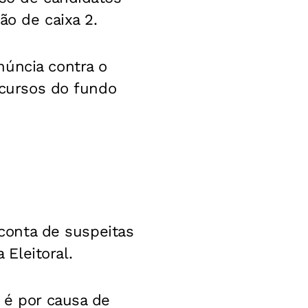
ão de caixa 2.
núncia contra o
recursos do fundo
 conta de suspeitas
Eleitoral.
 é por causa de