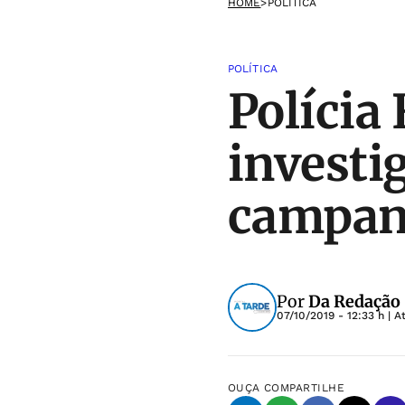
HOME
>
POLÍTICA
POLÍTICA
Polícia
investi
campan
Por
Da Redação 
07/10/2019 - 12:33 h
| A
OUÇA
COMPARTILHE