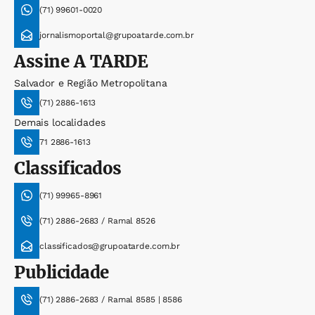
(71) 99601-0020
jornalismoportal@grupoatarde.com.br
Assine
A TARDE
Salvador e Região Metropolitana
(71) 2886-1613
Demais localidades
71 2886-1613
Classificados
(71) 99965-8961
(71) 2886-2683 / Ramal 8526
classificados@grupoatarde.com.br
Publicidade
(71) 2886-2683 / Ramal 8585 | 8586