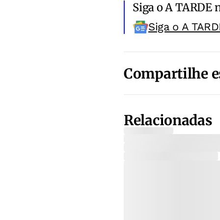
Siga o A TARDE 
Siga o A TARD
Compartilhe e
Relacionadas