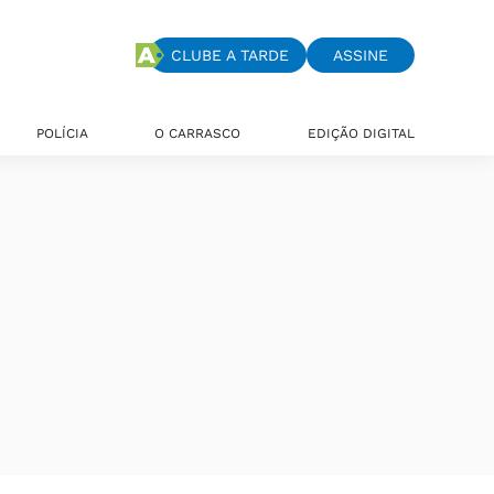
CLUBE A TARDE
ASSINE
POLÍCIA
O CARRASCO
EDIÇÃO DIGITAL