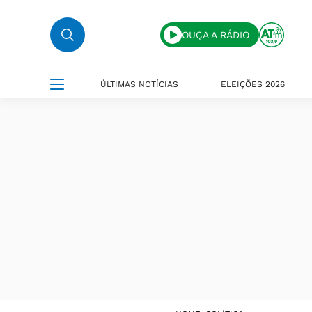
OUÇA A RÁDIO
ÚLTIMAS NOTÍCIAS
ELEIÇÕES 2026