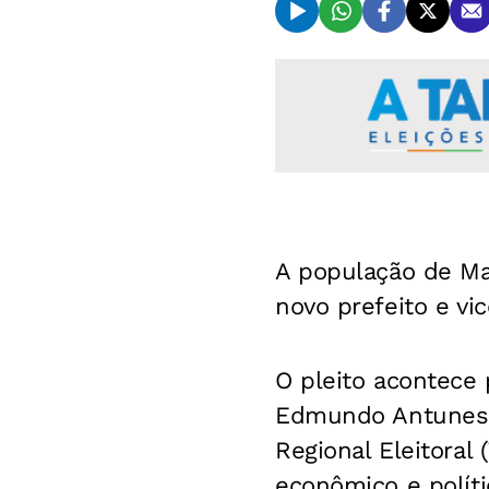
A população de Ma
novo prefeito e vic
O pleito acontece p
Edmundo Antunes P
Regional Eleitoral
econômico e políti