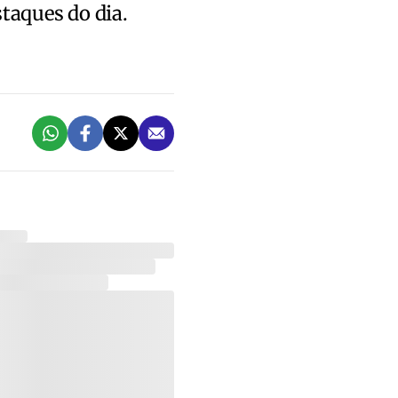
staques do dia.