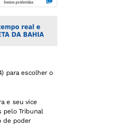
fontes preferidas
) para escolher o
ra e seu vice
pelo Tribunal
o de poder