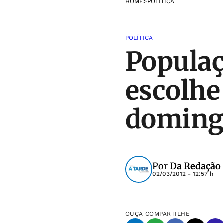
HOME
>
POLÍTICA
POLÍTICA
Populaç
escolhe
doming
Por
Da Redação
02/03/2012 - 12:57 h
OUÇA
COMPARTILHE