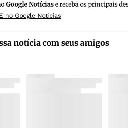
no
Google Notícias
e receba os principais de
E no Google Noticias
ssa notícia com seus amigos