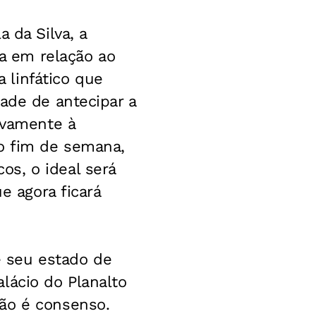
 da Silva, a
ta em relação ao
 linfático que
ade de antecipar a
ivamente à
o fim de semana,
s, o ideal será
e agora ficará
 seu estado de
lácio do Planalto
ão é consenso.