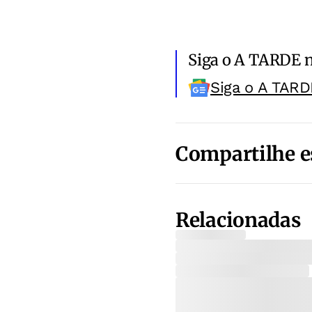
Siga o A TARDE 
Siga o A TARD
Compartilhe e
Relacionadas