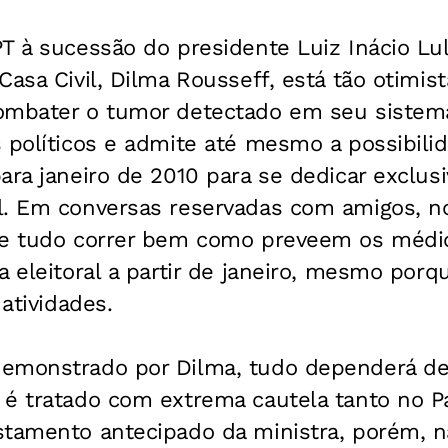
T à sucessão do presidente Luiz Inácio Lula
Casa Civil, Dilma Rousseff, está tão otimis
ombater o tumor detectado em seu sistema
 políticos e admite até mesmo a possibilid
ara janeiro de 2010 para se dedicar exclus
l. Em conversas reservadas com amigos, n
se tudo correr bem como preveem os médico
a eleitoral a partir de janeiro, mesmo porqu
 atividades.
emonstrado por Dilma, tudo dependerá de
é tratado com extrema cautela tanto no Pa
stamento antecipado da ministra, porém, n