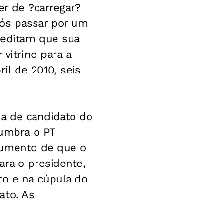
er de ?carregar?
pós passar por um
reditam que sua
 vitrine para a
ril de 2010, seis
a de candidato do
lumbra o PT
rgumento de que o
ara o presidente,
to e na cúpula do
ato. As