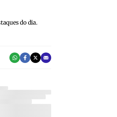
staques do dia.