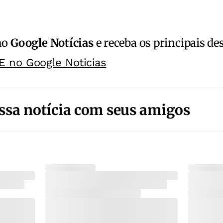
no
Google Notícias
e receba os principais de
E no Google Noticias
ssa notícia com seus amigos