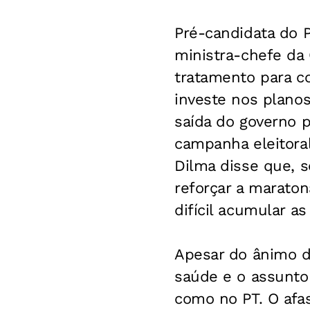
Pré-candidata do P
ministra-chefe da 
tratamento para c
investe nos planos
saída do governo p
campanha eleitora
Dilma disse que, 
reforçar a maraton
difícil acumular as
Apesar do ânimo d
saúde e o assunto 
como no PT. O afa