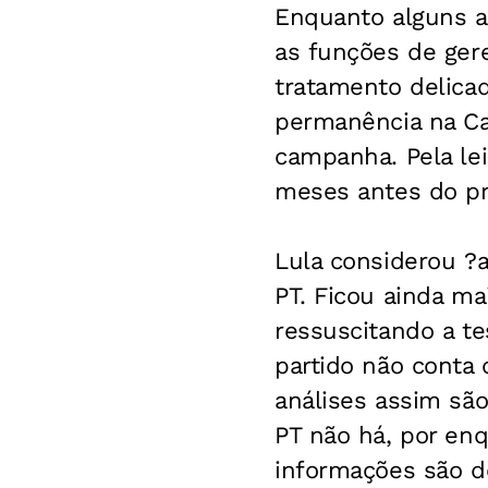
Enquanto alguns av
as funções de ger
tratamento delica
permanência na Cas
campanha. Pela lei,
meses antes do pri
Lula considerou ?
PT. Ficou ainda ma
ressuscitando a t
partido não conta 
análises assim são
PT não há, por en
informações são d