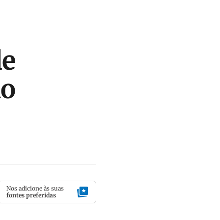
de
no
Nos adicione às suas
fontes preferidas