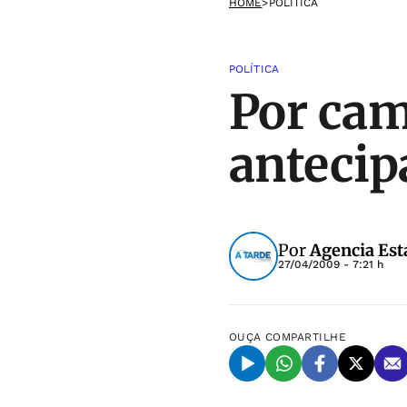
HOME
>
POLÍTICA
POLÍTICA
Por ca
antecip
Por
Agencia Est
27/04/2009 - 7:21 h
OUÇA
COMPARTILHE