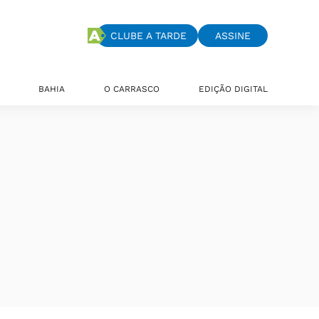
CLUBE A TARDE
ASSINE
BAHIA
O CARRASCO
EDIÇÃO DIGITAL