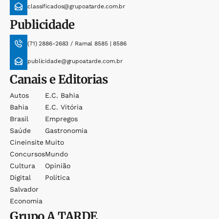
classificados@grupoatarde.com.br
Publicidade
(71) 2886-2683 / Ramal 8585 | 8586
publicidade@grupoatarde.com.br
Canais e Editorias
Autos
E.c. Bahia
Bahia
E.c. Vitória
Brasil
Empregos
Saúde
Gastronomia
Cineinsite
Muito
Concursos
Mundo
Cultura
Opinião
Digital
Política
Salvador
Economia
Grupo
A TARDE