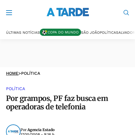
COPA DO MUNDO
ÚLTIMAS NOTÍCIAS
SÃO JOÃO
POLÍTICA
SALVADOR
HOME
>
POLÍTICA
POLÍTICA
Por grampos, PF faz busca em
operadoras de telefonia
Por
Agencia Estado
17/10/2008 - 9:16 h