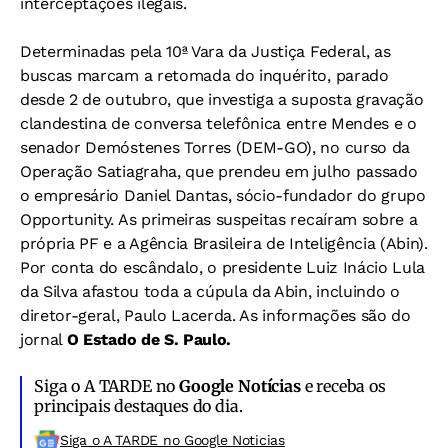
interceptações ilegais.
Determinadas pela 10ª Vara da Justiça Federal, as
buscas marcam a retomada do inquérito, parado
desde 2 de outubro, que investiga a suposta gravação
clandestina de conversa telefônica entre Mendes e o
senador Demóstenes Torres (DEM-GO), no curso da
Operação Satiagraha, que prendeu em julho passado
o empresário Daniel Dantas, sócio-fundador do grupo
Opportunity. As primeiras suspeitas recaíram sobre a
própria PF e a Agência Brasileira de Inteligência (Abin).
Por conta do escândalo, o presidente Luiz Inácio Lula
da Silva afastou toda a cúpula da Abin, incluindo o
diretor-geral, Paulo Lacerda. As informações são do
jornal
O Estado de S. Paulo.
Siga o A TARDE no
Google Notícias
e receba os
principais destaques do dia.
Siga o A TARDE no Google Noticias