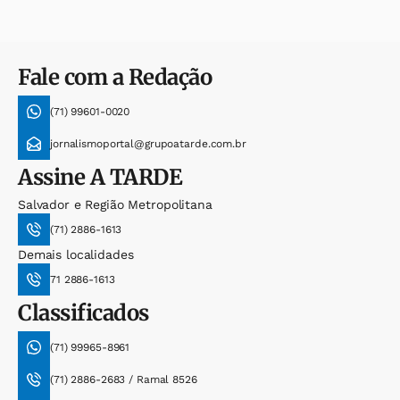
Fale com a Redação
(71) 99601-0020
jornalismoportal@grupoatarde.com.br
Assine
A TARDE
Salvador e Região Metropolitana
(71) 2886-1613
Demais localidades
71 2886-1613
Classificados
(71) 99965-8961
(71) 2886-2683 / Ramal 8526