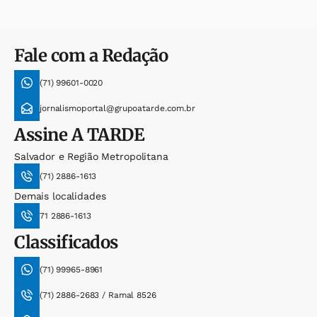
Fale com a Redação
(71) 99601-0020
jornalismoportal@grupoatarde.com.br
Assine
A TARDE
Salvador e Região Metropolitana
(71) 2886-1613
Demais localidades
71 2886-1613
Classificados
(71) 99965-8961
(71) 2886-2683 / Ramal 8526