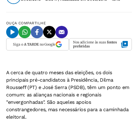
OUÇA
COMPARTILHE
Nos adicione às suas
fontes
Siga o
A TARDE
no Google
preferidas
A cerca de quatro meses das eleições, os dois
principais pré-candidatos à Presidência, Dilma
Rousseff (PT) e José Serra (PSDB), têm um ponto em
comum: as alianças nacionais e regionais
"envergonhadas". São aqueles apoios
constrangedores, mas necessários para a caminhada
eleitoral.