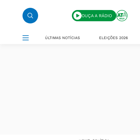
OUÇA A RÁDIO
ÚLTIMAS NOTÍCIAS
ELEIÇÕES 2026