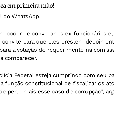
ica
em primeira mão!
al do WhatsApp.
 poder de convocar os ex-funcionários e, 
 convite para que eles prestem depoimen
 para a votação do requerimento na comiss
a comparecer.
olícia Federal esteja cumprindo com seu p
a função constitucional de fiscalizar os at
e perto mais esse caso de corrupção", arg