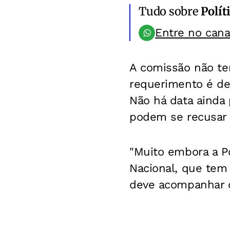
Tudo sobre
Polít
Entre no can
A comissão não tem
requerimento é de
Não há data ainda
podem se recusar 
"Muito embora a P
Nacional, que tem 
deve acompanhar d