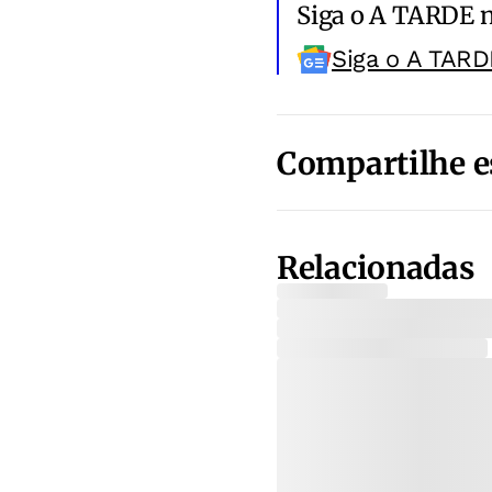
Siga o A TARDE 
Siga o A TARD
Compartilhe e
Relacionadas