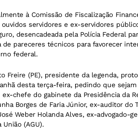
lmente à Comissão de Fiscalização Finance
uvidos servidores e ex-servidores público
uro, desencadeada pela Polícia Federal pa
 de pareceres técnicos para favorecer inte
rno federal.
o Freire (PE), presidente da legenda, pro
anhã desta terça-feira, pedindo que seja
 ex-chefe do gabinete da Presidência da 
unha Borges de Faria Júnior, ex-auditor do 
 José Weber Holanda Alves, ex-advogado-ge
a União (AGU).