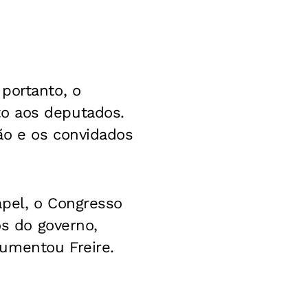
portanto, o
to aos deputados.
ão e os convidados
apel, o Congresso
os do governo,
umentou Freire.