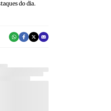
staques do dia.