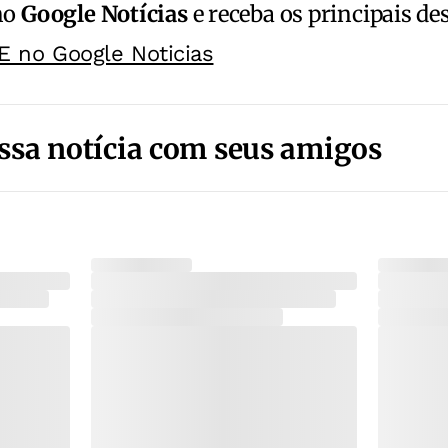
no
Google Notícias
e receba os principais de
E no Google Noticias
ssa notícia com seus amigos