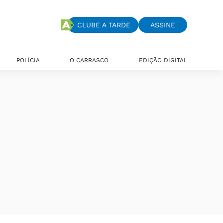
CLUBE A TARDE
ASSINE
POLÍCIA
O CARRASCO
EDIÇÃO DIGITAL