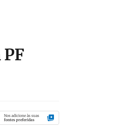
a PF
Nos adicione às suas
fontes preferidas