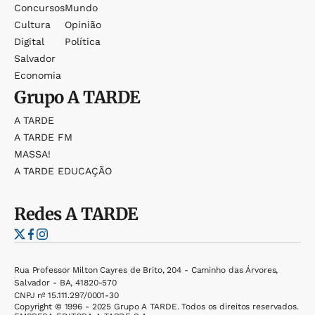
Concursos
Mundo
Cultura
Opinião
Digital
Política
Salvador
Economia
Grupo
A TARDE
A TARDE
A TARDE FM
MASSA!
A TARDE EDUCAÇÃO
Redes
A TARDE
Rua Professor Milton Cayres de Brito, 204 - Caminho das Árvores,
Salvador - BA, 41820-570
CNPJ nº 15.111.297/0001-30
Copyright © 1996 - 2025 Grupo A TARDE. Todos os direitos reservados.