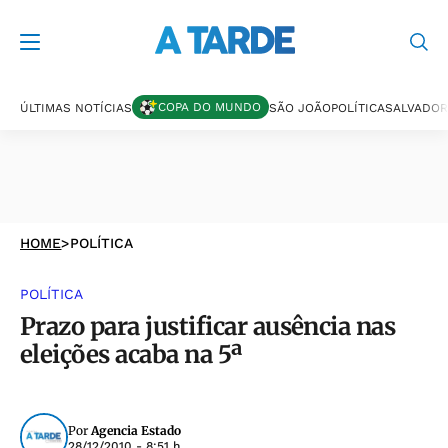
COPA DO MUNDO
ÚLTIMAS NOTÍCIAS
SÃO JOÃO
POLÍTICA
SALVADOR
HOME
>
POLÍTICA
POLÍTICA
Prazo para justificar ausência nas
eleições acaba na 5ª
Por
Agencia Estado
28/12/2010 - 8:51 h