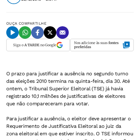
OUÇA
COMPARTILHE
Nos adicione às suas
fontes
Siga o
A TARDE
no Google
preferidas
O prazo para justificar a ausência no segundo turno
das eleições 2010 termina na quinta-feira, dia 30. Até
ontem, o Tribunal Superior Eleitoral (TSE) já havia
registrado 10,1 milhões de justificativas de eleitores
que não compareceram para votar.
Para justificar a ausência, o eleitor deve apresentar o
Requerimento de Justificativa Eleitoral ao juiz da
zona eleitoral em que estiver inscrito. O TSE informou