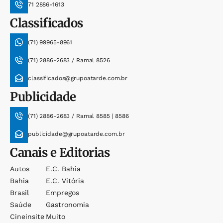
71 2886-1613
Classificados
(71) 99965-8961
(71) 2886-2683 / Ramal 8526
classificados@grupoatarde.com.br
Publicidade
(71) 2886-2683 / Ramal 8585 | 8586
publicidade@grupoatarde.com.br
Canais e Editorias
Autos
E.c. Bahia
Bahia
E.c. Vitória
Brasil
Empregos
Saúde
Gastronomia
Cineinsite
Muito