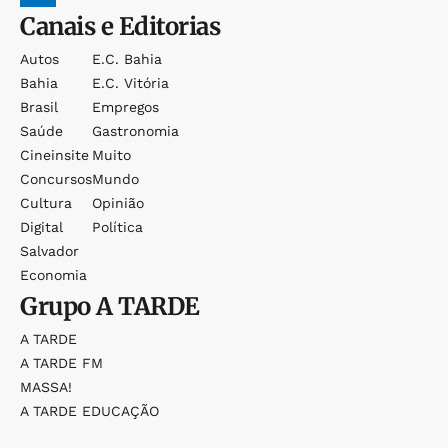
Canais e Editorias
Autos
E.c. Bahia
Bahia
E.c. Vitória
Brasil
Empregos
Saúde
Gastronomia
Cineinsite
Muito
Concursos
Mundo
Cultura
Opinião
Digital
Política
Salvador
Economia
Grupo
A TARDE
A TARDE
A TARDE FM
MASSA!
A TARDE EDUCAÇÃO