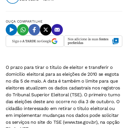
OUÇA
COMPARTILHE
Nos adicione às suas
fontes
Siga o
A TARDE
no Google
preferidas
O prazo para tirar o título de eleitor e transferir o
domicílio eleitoral para as eleições de 2010 se esgota
no dia 5 de maio. A data é também o limite para que
eleitores atualizem os dados cadastrais nos registros
do Tribunal Superior Eleitoral (TSE). O primeiro turno
das eleições deste ano ocorre no dia 3 de outubro. O
cidadão interessado em retirar o título eleitoral ou
em implementar mudanças nos dados pode solicitar
os serviços no site do TSE (www.tse.gov.br), na opção