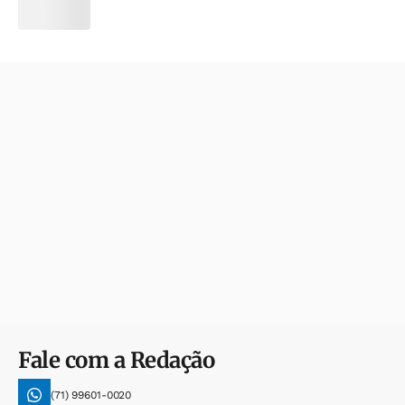
Fale com a Redação
(71) 99601-0020