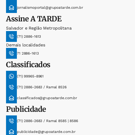
jornalismoportal@grupoatarde.com.br
Assine
A TARDE
Salvador e Região Metropolitana
(71) 2886-1613
Demais localidades
71 2886-1613
Classificados
(71) 99965-8961
(71) 2886-2683 / Ramal 8526
classificados@grupoatarde.com.br
Publicidade
(71) 2886-2683 / Ramal 8585 | 8586
publicidade@grupoatarde.com.br