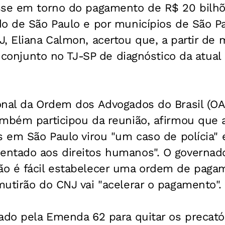
sse em torno do pagamento de R$ 20 bilhõ
o de São Paulo e por municípios de São Pa
, Eliana Calmon, acertou que, a partir de
ho conjunto no TJ-SP de diagnóstico da atual
onal da Ordem dos Advogados do Brasil (OA
ambém participou da reunião, afirmou que 
s em São Paulo virou "um caso de polícia" 
ntado aos direitos humanos". O governado
o é fácil estabelecer uma ordem de pagam
utirão do CNJ vai "acelerar o pagamento".
ado pela Emenda 62 para quitar os precató