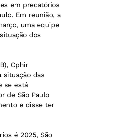
es em precatórios
ulo. Em reunião, a
 março, uma equipe
 situação dos
B), Ophir
a situação das
e se está
r de São Paulo
ento e disse ter
rios é 2025, São