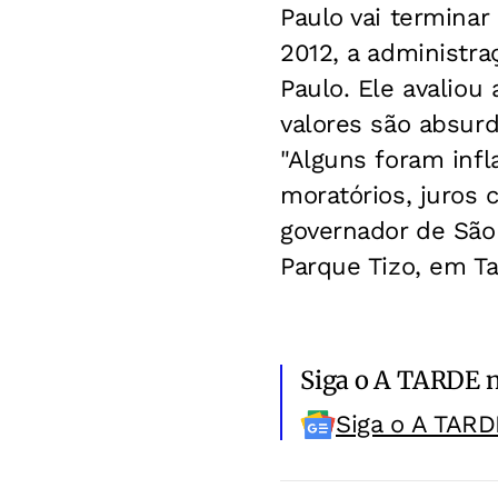
Paulo vai terminar
2012, a administra
Paulo. Ele avaliou
valores são absurdo
"Alguns foram inf
moratórios, juros 
governador de São 
Parque Tizo, em Ta
Siga o A TARDE 
Siga o A TARD