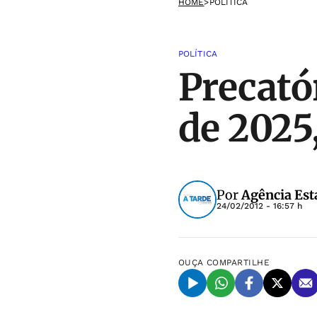
HOME
>
POLÍTICA
POLÍTICA
Precató
de 2025
Por
Agência Est
24/02/2012 - 16:57 h
OUÇA
COMPARTILHE