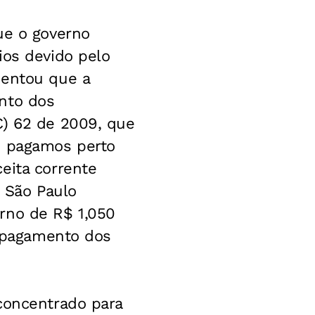
ue o governo
ios devido pelo
mentou que a
nto dos
C) 62 de 2009, que
s pagamos perto
eita corrente
e São Paulo
rno de R$ 1,050
a pagamento dos
concentrado para