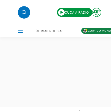
OUÇA A RÁDIO
COPA DO MUN
ÚLTIMAS NOTÍCIAS