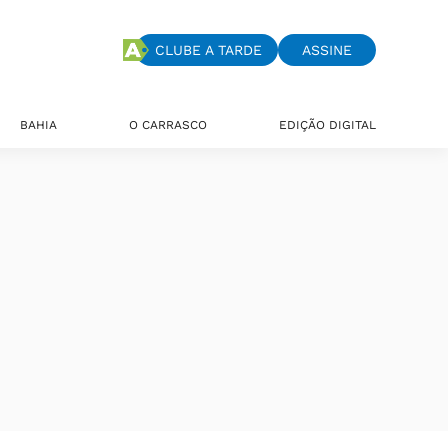
CLUBE A TARDE
ASSINE
BAHIA
O CARRASCO
EDIÇÃO DIGITAL