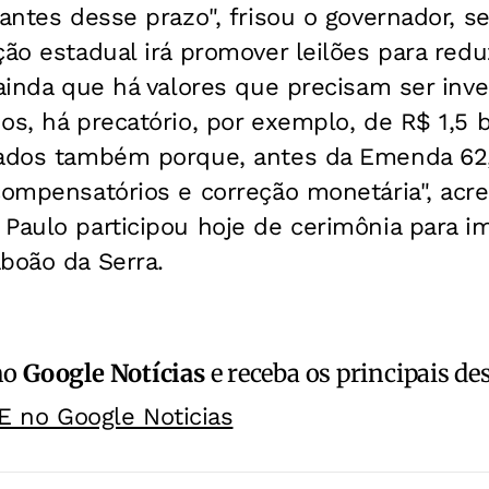
 antes desse prazo", frisou o governador, 
ção estadual irá promover leilões para reduz
 ainda que há valores que precisam ser inve
s, há precatório, por exemplo, de R$ 1,5 bi
lados também porque, antes da Emenda 62,
compensatórios e correção monetária", acr
Paulo participou hoje de cerimônia para i
boão da Serra.
no
Google Notícias
e receba os principais de
E no Google Noticias