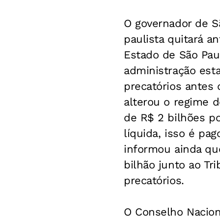
O governador de Sã
paulista quitará a
Estado de São Pau
administração est
precatórios antes
alterou o regime 
de R$ 2 bilhões po
líquida, isso é pa
informou ainda qu
bilhão junto ao Tr
precatórios.
O Conselho Nacion