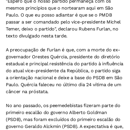
"Espero que o nosso partido permaneça com os
mesmos princípios que o nortearam aqui em São
Paulo. O que eu posso adiantar é que se o PMDB
passar a ser comandado pelo vice-presidente Michel
Temer, deixo o partido", declarou Rubens Furlan, no
texto divulgado nesta tarde.
A preocupação de Furlan é que, com a morte do ex-
governador Orestes Quércia, presidente do diretório
estadual e principal resistência do partido à influência
do atual vice-presidente da República, o partido siga
a orientação nacional e deixe a base do PSDB em São
Paulo. Quércia faleceu no último dia 24 vítima de um
câncer na próstata.
No ano passado, os peemedebistas fizeram parte do
primeiro escalão do governo Alberto Goldman
(PSDB), mas foram excluídos do primeiro escalão do
governo Geraldo Alckmin (PSDB). A expectativa é que,