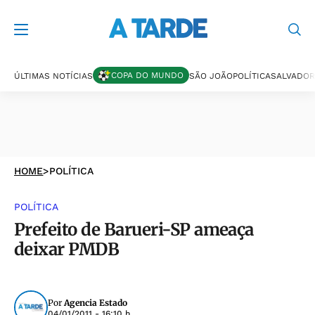
COPA DO MUNDO
ÚLTIMAS NOTÍCIAS
SÃO JOÃO
POLÍTICA
SALVADOR
HOME
>
POLÍTICA
POLÍTICA
Prefeito de Barueri-SP ameaça
deixar PMDB
Por
Agencia Estado
04/01/2011 - 16:10 h