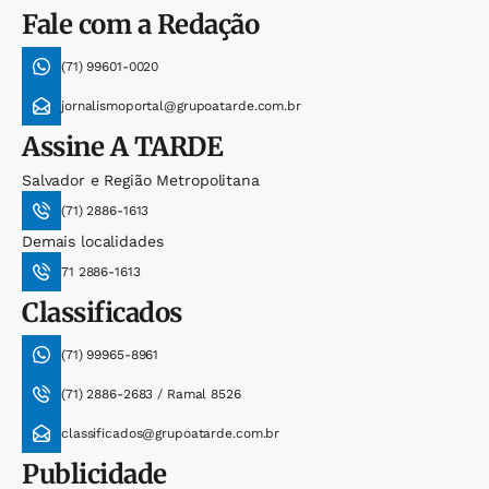
Fale com a Redação
(71) 99601-0020
jornalismoportal@grupoatarde.com.br
Assine
A TARDE
Salvador e Região Metropolitana
(71) 2886-1613
Demais localidades
71 2886-1613
Classificados
(71) 99965-8961
(71) 2886-2683 / Ramal 8526
classificados@grupoatarde.com.br
Publicidade