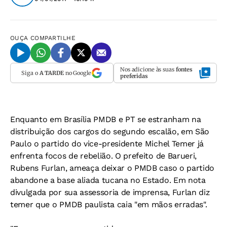
OUÇA
COMPARTILHE
Nos adicione às suas
fontes
Siga o
A TARDE
no Google
preferidas
Enquanto em Brasília PMDB e PT se estranham na
distribuição dos cargos do segundo escalão, em São
Paulo o partido do vice-presidente Michel Temer já
enfrenta focos de rebelião. O prefeito de Barueri,
Rubens Furlan, ameaça deixar o PMDB caso o partido
abandone a base aliada tucana no Estado. Em nota
divulgada por sua assessoria de imprensa, Furlan diz
temer que o PMDB paulista caia "em mãos erradas".