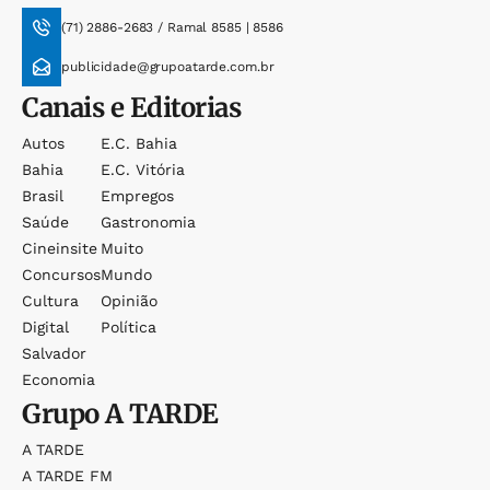
(71) 2886-2683 / Ramal 8585 | 8586
publicidade@grupoatarde.com.br
Canais e Editorias
Autos
E.c. Bahia
Bahia
E.c. Vitória
Brasil
Empregos
Saúde
Gastronomia
Cineinsite
Muito
Concursos
Mundo
Cultura
Opinião
Digital
Política
Salvador
Economia
Grupo
A TARDE
A TARDE
A TARDE FM