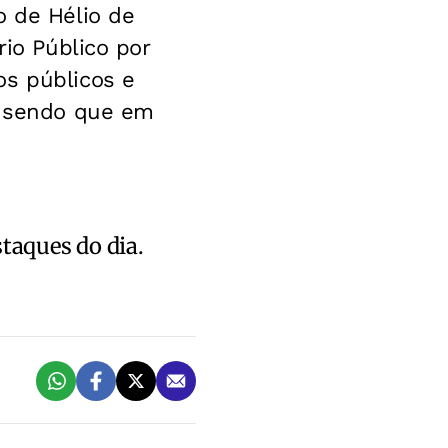
o de Hélio de
rio Público por
os públicos e
a, sendo que em
staques do dia.