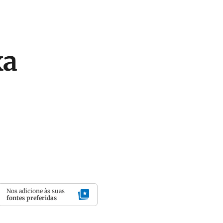
xa
Nos adicione às suas
fontes preferidas