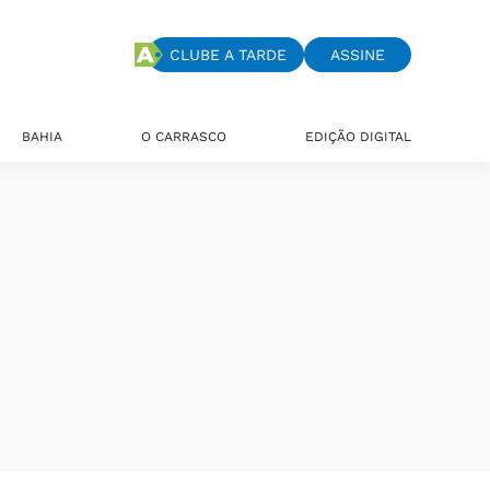
CLUBE A TARDE
ASSINE
BAHIA
O CARRASCO
EDIÇÃO DIGITAL