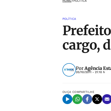
HOME
>
POLÍTICA
POLÍTICA
Prefeit
cargo, 
Por
Agência Est
20/10/2011 - 21:10 h
OUÇA
COMPARTILHE