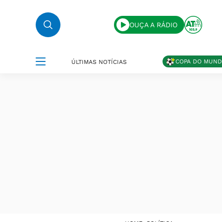
OUÇA A RÁDIO
COPA DO MUN
ÚLTIMAS NOTÍCIAS