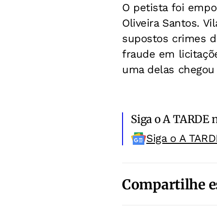
O petista foi empo
Oliveira Santos. V
supostos crimes d
fraude em licitaç
uma delas chegou a
Siga o A TARDE 
Siga o A TARD
Compartilhe e