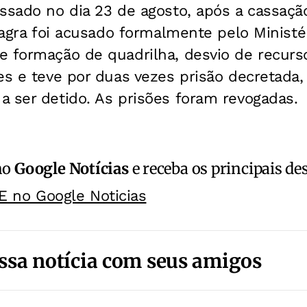
ssado no dia 23 de agosto, após a cassaçã
ilagra foi acusado formalmente pelo Ministé
e formação de quadrilha, desvio de recurs
ões e teve por duas vezes prisão decretad
 ser detido. As prisões foram revogadas.
no
Google Notícias
e receba os principais de
E no Google Noticias
ssa notícia com seus amigos