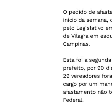
O pedido de afasta
início da semana, 
pelo Legislativo e
de Vilagra em esq
Campinas.
Esta foi a segunda
prefeito, por 90 d
29 vereadores for
cargo por um mand
afastamento não t
Federal.