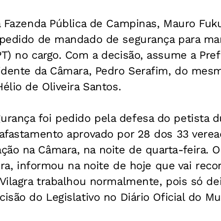
 da Fazenda Pública de Campinas, Mauro Fu
a pedido de mandado de segurança para man
PT) no cargo. Com a decisão, assume a Pref
esidente da Câmara, Pedro Serafim, do mes
élio de Oliveira Santos.
rança foi pedido pela defesa do petista du
r afastamento aprovado por 28 dos 33 vere
ção na Câmara, na noite de quarta-feira. 
eira, informou na noite de hoje que vai reco
 Vilagra trabalhou normalmente, pois só dei
isão do Legislativo no Diário Oficial do Mu