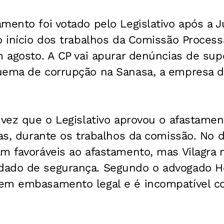
mento foi votado pelo Legislativo após a Ju
o início dos trabalhos da Comissão Process
m agosto. A CP vai apurar denúncias de sup
uema de corrupção na Sanasa, a empresa 
 vez que o Legislativo aprovou o afastame
ias, durante os trabalhos da comissão. No d
am favoráveis ao afastamento, mas Vilagra
ado de segurança. Segundo o advogado Héli
em embasamento legal e é incompatível co