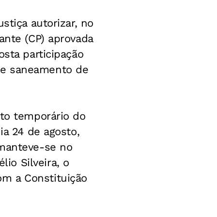
stiça autorizar, no
ante (CP) aprovada
osta participação
de saneamento de
nto temporário do
ia 24 de agosto,
 manteve-se no
o Silveira, o
m a Constituição