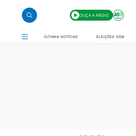
OUÇA A RÁDIO
ÚLTIMAS NOTÍCIAS
ELEIÇÕES 2026