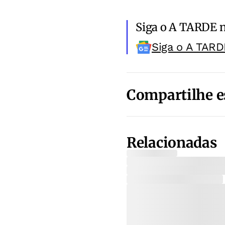
Siga o A TARDE 
Siga o A TARD
Compartilhe e
Relacionadas