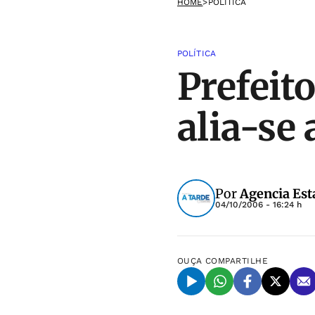
HOME
>
POLÍTICA
POLÍTICA
Prefeito
alia-se
Por
Agencia Est
04/10/2006 - 16:24 h
OUÇA
COMPARTILHE