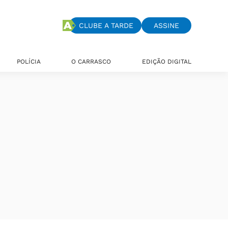
CLUBE A TARDE
ASSINE
POLÍCIA
O CARRASCO
EDIÇÃO DIGITAL