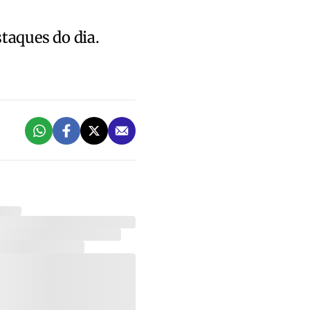
staques do dia.