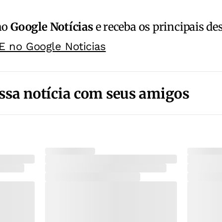
no
Google Notícias
e receba os principais de
E no Google Noticias
ssa notícia com seus amigos