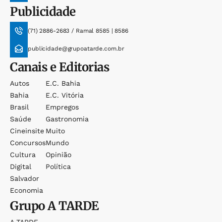
Publicidade
(71) 2886-2683 / Ramal 8585 | 8586
publicidade@grupoatarde.com.br
Canais e Editorias
Autos
E.c. Bahia
Bahia
E.c. Vitória
Brasil
Empregos
Saúde
Gastronomia
Cineinsite
Muito
Concursos
Mundo
Cultura
Opinião
Digital
Política
Salvador
Economia
Grupo
A TARDE
A TARDE