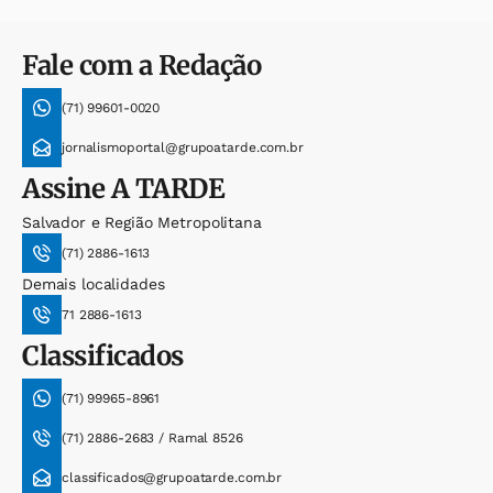
Fale com a Redação
(71) 99601-0020
jornalismoportal@grupoatarde.com.br
Assine
A TARDE
Salvador e Região Metropolitana
(71) 2886-1613
Demais localidades
71 2886-1613
Classificados
(71) 99965-8961
(71) 2886-2683 / Ramal 8526
classificados@grupoatarde.com.br