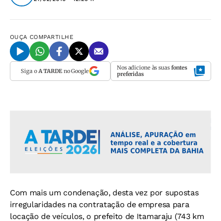
OUÇA
COMPARTILHE
Nos adicione às suas
fontes
Siga o
A TARDE
no Google
preferidas
Com mais um condenação, desta vez por supostas
irregularidades na contratação de empresa para
locação de veículos, o prefeito de Itamaraju (743 km